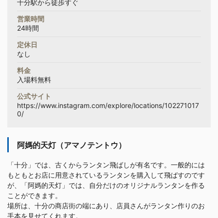
十分駅から徒歩すぐ
営業時間
24時間
定休日
なし
料金
入場料無料
公式サイト
https://www.instagram.com/explore/locations/102271017
0/
阿媽的天灯（アマノテントウ）
「十分」では、古くからランタン飛ばしが有名です。一般的には
もともとお店に用意されているランタンを購入して飛ばすのです
が、「阿媽的天灯」では、自分だけのオリジナルランタンを作る
ことができます。
場所は、十分の商店街の端にあり、店員さんがランタン作りのお
手本を見せてくれます。