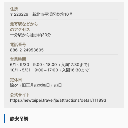
住所
〒226226 新北市平渓区乾坑10号
最寄駅などから
のアクセス
十分駅から徒歩約30分
電話番号
886-2-24958605
営業時間
6/1～9/30 9:00～18:00（入園17:30まで）
10/1～5/31 9:00～17:00（入園16:30まで）
定休日
除夕（旧正月の大晦日）の日
公式サイト
https://newtaipei.travel/ja/attractions/detail/111893
静安吊橋