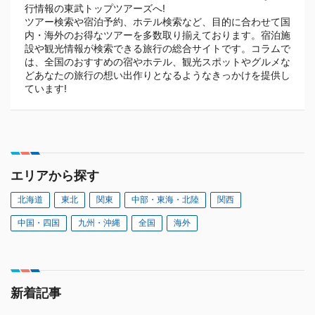
行情報の東武トップツアーズへ!
ツアー検索や宿泊予約、ホテル検索など、目的に合わせて国
内・海外のお得なツアーを多数取り揃えております。宿泊施
設や観光情報が検索できる旅行の総合サイトです。コラムで
は、全国のおすすめの宿やホテル、観光スポットやグルメな
どあなたの旅行の想い出作りとなるようなきっかけを提供し
ています!
エリアから探す
北海道
東北
関東
中部・東海・北陸
関西
中国・四国
九州・沖縄
全国
海外
新着記事