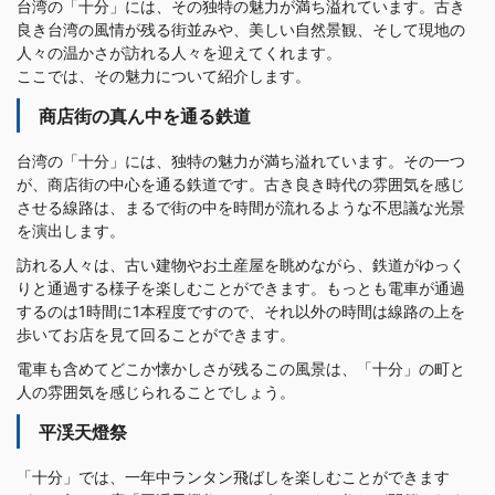
台湾の「十分」には、その独特の魅力が満ち溢れています。古き
良き台湾の風情が残る街並みや、美しい自然景観、そして現地の
人々の温かさが訪れる人々を迎えてくれます。
ここでは、その魅力について紹介します。
商店街の真ん中を通る鉄道
台湾の「十分」には、独特の魅力が満ち溢れています。その一つ
が、商店街の中心を通る鉄道です。古き良き時代の雰囲気を感じ
させる線路は、まるで街の中を時間が流れるような不思議な光景
を演出します。
訪れる人々は、古い建物やお土産屋を眺めながら、鉄道がゆっく
りと通過する様子を楽しむことができます。もっとも電車が通過
するのは1時間に1本程度ですので、それ以外の時間は線路の上を
歩いてお店を見て回ることができます。
電車も含めてどこか懐かしさが残るこの風景は、「十分」の町と
人の雰囲気を感じられることでしょう。
平渓天燈祭
「十分」では、一年中ランタン飛ばしを楽しむことができます