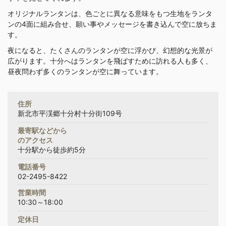
オリジナルランタンは、色ごとに異なる意味をもつ生地をランタ
ンの4面に組み合せ、願い事やメッセージを書き込んで空に放ちま
す。
夜になると、たくさんのランタンが空に浮かび、幻想的な光景が
広がります。十分へはランタンを飛ばすために訪れる人も多く、
昼夜問わず多くのランタンが空に舞っています。
住所
新北市平渓郷十分村十分街109号
最寄駅などから
のアクセス
十分駅から徒歩約5分
電話番号
02-2495-8422
営業時間
10:30～18:00
定休日