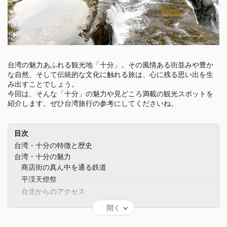
台湾の魅力あふれる観光地「十分」。その風情ある街並みや豊か
な自然、そして伝統的な文化に触れる旅は、心に残る思い出を生
み出すことでしょう。
今回は、そんな「十分」の魅力や見どころ満載の観光スポットを
紹介します。ぜひ台湾旅行の参考にしてくださいね。
目次
台湾・十分の特徴と歴史
台湾・十分の魅力
商店街の真ん中を通る鉄道
平渓天燈祭
台北からのアクセス
台湾・十分でおすすめの観光スポット
開く
十分老街（シーフェンラオジェ）
阿媽的天灯（アマノテントウ）