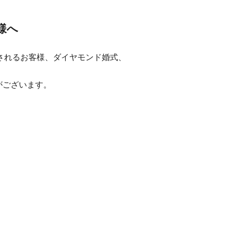
様へ
されるお客様、ダイヤモンド婚式、
がございます。