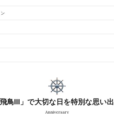
トン
飛鳥Ⅲ」で大切な日を特別な思い
Anniversary