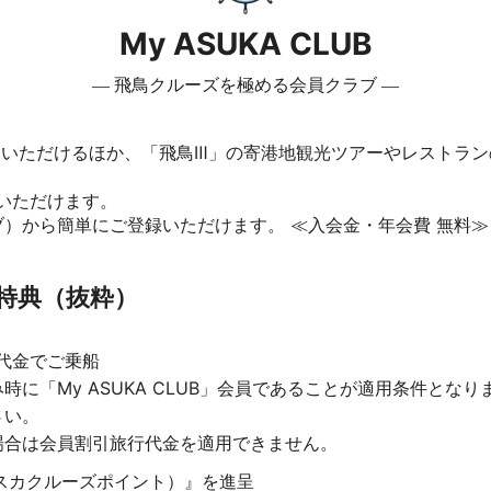
My ASUKA CLUB
― 飛鳥クルーズを極める会員クラブ ―
いただけるほか、「飛鳥Ⅲ」の寄港地観光ツアーやレストラン
。
いただけます。
ブ）から簡単にご登録いただけます。 ≪入会金・年会費 無料≫
会員特典（抜粋）
旅行代金でご乗船
時に「My ASUKA CLUB」会員であることが適用条件とな
さい。
場合は会員割引旅行代金を適用できません。
TS（アスカクルーズポイント）』を進呈