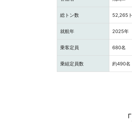
総トン数
52,265
就航年
2025年
乗客定員
680名
乗組定員数
約490名
「