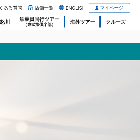
くある質問
店舗一覧
マイページ
ENGLISH
添乗員同行ツアー
鬼怒川
海外ツアー
クルーズ
（東武旅倶楽部）