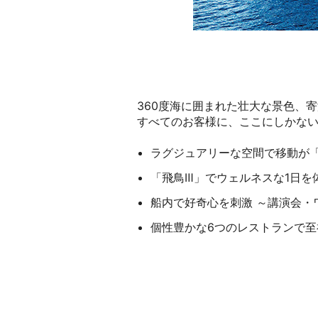
360度海に囲まれた壮大な景色、
すべてのお客様に、ここにしかな
ラグジュアリーな空間で移動が
「飛鳥Ⅲ」でウェルネスな1日を
船内で好奇心を刺激 ～講演会
個性豊かな6つのレストランで