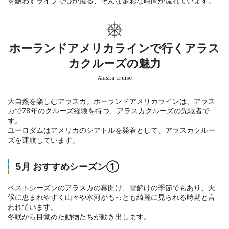
を賑わすライブで心が躍る、そんな多彩な時間が流れています。
ホーランドアメリカラインで行くアラス
カクルーズの魅力
Alaska cruise
大自然を楽しむアラスカ。ホーランドアメリカラインは、アラス
カで78年のクルーズ経験を持つ、アラスカクルーズの先駆者で
す。
ユーロダムはアメリカのシアトルを発着として、アラスカクルー
ズを運航しています。
5月 おすすめシーズン①
ベストシーズンのアラスカの幕開け、雪解けの季節でもあり、天
候に恵まれやすく山々や氷河がもっとも綺麗に見られる時期と言
われています。
冬眠から目覚めた動物たちが動き出します。