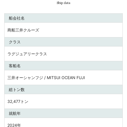
Ship data
船会社名
商船三井クルーズ
クラス
ラグジュアリークラス
客船名
三井オーシャンフジ / MITSUI OCEAN FUJI
総トン数
32,477トン
就航年
2024年