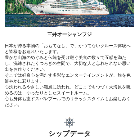
三井オーシャンフジ
日本が誇る本物の「おもてなし」で、かつてないクルーズ体験へ
と皆様をお連れいたします。
豊かな山海のめぐみと伝統を受け継ぐ美食の数々で五感を満た
し、洗練されたくつろぎの空間で、大切な人と忘れられない思い
出をお作りください。
そこでは好奇心を満たす多彩なエンターテインメントが、旅を色
鮮やかに彩ります。
心洗われるやさしい潮風に誘われ、どこまでもつづく大海原を眺
めるのは、ゆったりとしたスイートルーム。
心も身体も癒すスパやプールでのリラックスタイムもお楽しみく
ださい。
シップデータ