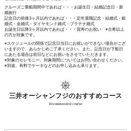
クルーズご乗船期間中であれば・・・お誕生日・結婚記念日・新
婚旅行
記念日の前後3ヶ月以内であれば・・・定年退職記念・結婚式・銀
婚式・金婚式・ダイヤモンド婚式・プラチナ婚式
お誕生日以降3ヶ月以内であれば・・・賀寿のお祝い ※古希以上
の方が対象です。
※スケジュールの関係で記念日当日にお祝いができない場合がござ
いますので、あらかじめご了承ください。また、記念日が下船日
にあたる場合は前日などにお祝いをさせていただきます。
※対象のセレモニー、対象期間についてはお問い合わせください。
※別途、有料でケーキなどのお申し込みも承ります。
三井オーシャンフジのおすすめコース
Recommended course