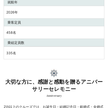
就航年
2026年
乗客定員
458名
乗組定員数
335名
大切な方に、感謝と感動を贈るアニバー
サリーセレモニー
Anniversary
2泊以上のクルーズでは、お誕生日・結婚記念日・銀婚式・金婚式