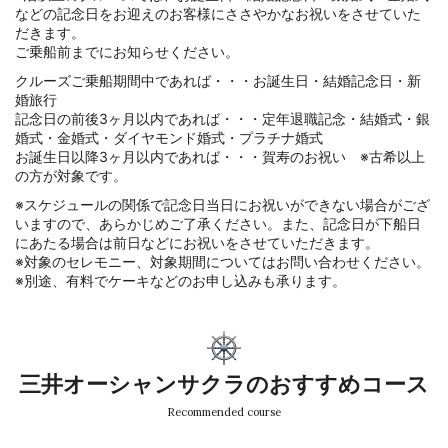
などの記念日をお迎えのお客様にささやかなお祝いをさせていた
だきます。
ご乗船前までにお知らせください。
クルーズご乗船期間中であれば・・・お誕生日・結婚記念日・新
婚旅行
記念日の前後3ヶ月以内であれば・・・定年退職記念・結婚式・銀
婚式・金婚式・ダイヤモンド婚式・プラチナ婚式
お誕生日以降3ヶ月以内であれば・・・賀寿のお祝い ※古希以上
の方が対象です。
※スケジュールの関係で記念日当日にお祝いができない場合がござ
いますので、あらかじめご了承ください。また、記念日が下船日
にあたる場合は前日などにお祝いをさせていただきます。
※対象のセレモニー、対象期間についてはお問い合わせください。
※別途、有料でケーキなどのお申し込みも承ります。
三井オーシャンサクラのおすすめコース
Recommended course