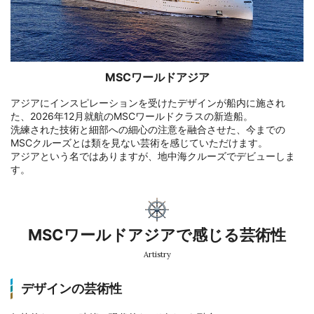
MSCワールドアジア
アジアにインスピレーションを受けたデザインが船内に施され
た、2026年12月就航のMSCワールドクラスの新造船。
洗練された技術と細部への細心の注意を融合させた、今までの
MSCクルーズとは類を見ない芸術を感じていただけます。
アジアという名ではありますが、地中海クルーズでデビューしま
す。
MSCワールドアジアで感じる芸術性
Artistry
デザインの芸術性