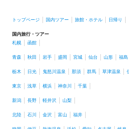
トップページ
国内ツアー
旅館・ホテル
日帰り
国内旅行・ツアー
札幌
函館
青森
秋田
岩手
盛岡
宮城
仙台
山形
福島
栃木
日光
鬼怒川温泉
那須
群馬
草津温泉
東京
浅草
横浜
神奈川
千葉
新潟
長野
軽井沢
山梨
北陸
石川
金沢
富山
福井