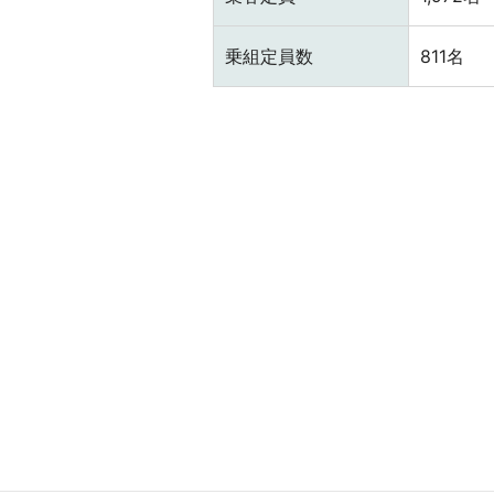
乗組定員数
811名