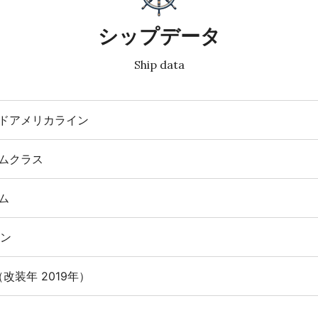
シップデータ
Ship data
ドアメリカライン
ムクラス
ム
トン
（改装年 2019年）