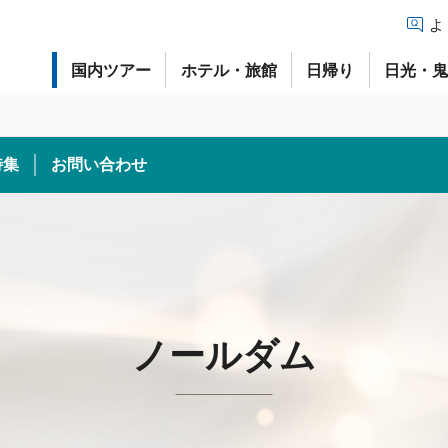
よ
国内ツアー
ホテル・旅館
日帰り
日光・
特集
お問い合わせ
ノールダム