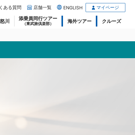
くある質問
店舗一覧
マイページ
ENGLISH
添乗員同行ツアー
鬼怒川
海外ツアー
クルーズ
（東武旅倶楽部）