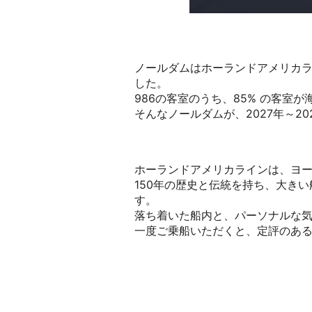
ノールダムはホーランドアメリカライ
した。
986の客室のうち、85% の客室
そんなノールダムが、2027年～2
ホーランドアメリカラインは、ヨ
150年の歴史と伝統を持ち、大き
す。
落ち着いた船内と、パーソナルな
一度ご乗船いただくと、定評のあ