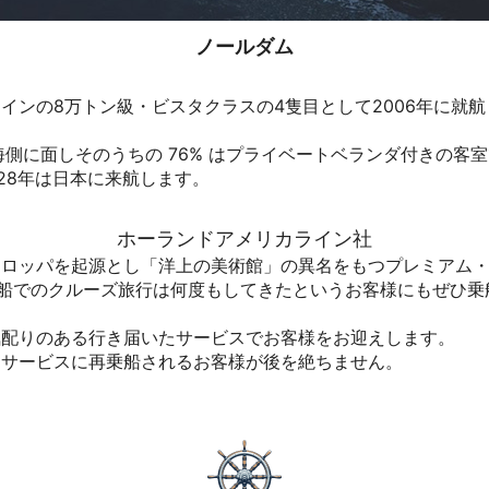
ノールダム
ンの8万トン級・ビスタクラスの4隻目として2006年に就航
が海側に面しそのうちの 76% はプライベートベランダ付きの客
028年は日本に来航します。
ホーランドアメリカライン社
ーロッパを起源とし「洋上の美術館」の異名をもつプレミアム
い船でのクルーズ旅行は何度もしてきたというお客様にもぜひ
気配りのある行き届いたサービスでお客様をお迎えします。
るサービスに再乗船されるお客様が後を絶ちません。