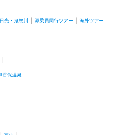
日光・鬼怒川
添乗員同行ツアー
海外ツアー
伊香保温泉