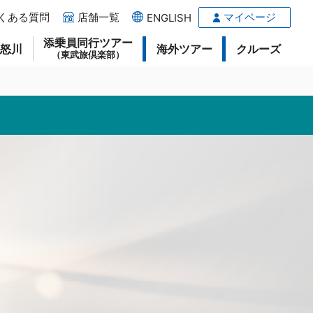
くある質問
店舗一覧
マイページ
ENGLISH
添乗員同行ツアー
鬼怒川
海外ツアー
クルーズ
（東武旅倶楽部）