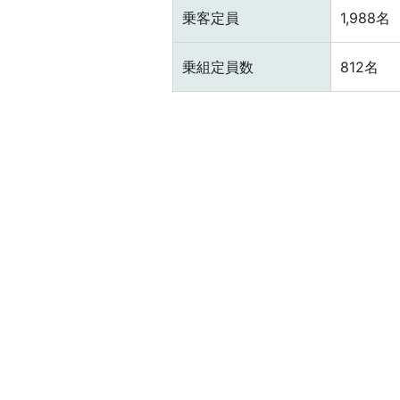
乗客定員
1,988名
乗組定員数
812名