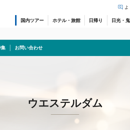
よ
国内ツアー
ホテル・旅館
日帰り
日光・
特集
お問い合わせ
ウエステルダム