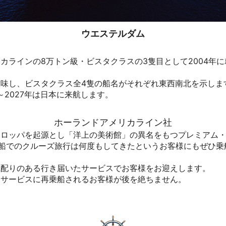
ウエステルダム
ラインの8万トン級・ビスタクラスの3隻目として2004年に
味し、ビスタクラス全4隻の船名がそれぞれ東西南北を示しま
～2027年は日本に来航します。
ホーランドアメリカライン社
ーロッパを起源とし「洋上の美術館」の異名をもつプレミアム
い船でのクルーズ旅行は何度もしてきたというお客様にもぜひ
気配りのある行き届いたサービスでお客様をお迎えします。
るサービスに再乗船されるお客様が後を絶ちません。