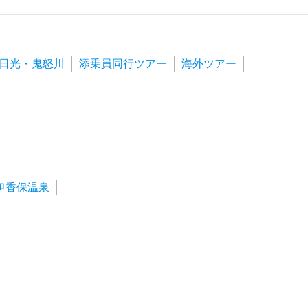
日光・鬼怒川
添乗員同行ツアー
海外ツアー
伊香保温泉