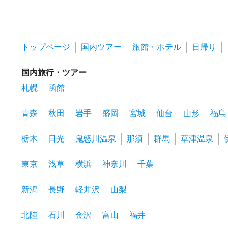
トップページ
国内ツアー
旅館・ホテル
日帰り
国内旅行・ツアー
札幌
函館
青森
秋田
岩手
盛岡
宮城
仙台
山形
福島
栃木
日光
鬼怒川温泉
那須
群馬
草津温泉
東京
浅草
横浜
神奈川
千葉
新潟
長野
軽井沢
山梨
北陸
石川
金沢
富山
福井