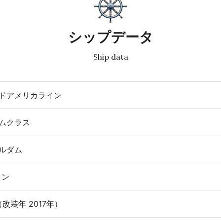
シップデータ
Ship data
ドアメリカライン
ムクラス
ルダム
トン
（改装年 2017年）