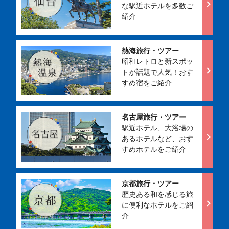
な駅近ホテルを多数ご
紹介
熱海旅行・ツアー
昭和レトロと新スポッ
トが話題で人気！おす
すめ宿をご紹介
名古屋旅行・ツアー
駅近ホテル、大浴場の
あるホテルなど、おす
すめホテルをご紹介
京都旅行・ツアー
歴史ある和を感じる旅
に便利なホテルをご紹
介