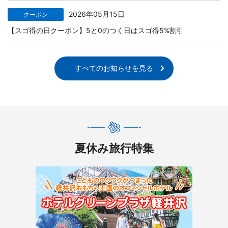
2026年05月15日
クーポン
【スゴ得の日クーポン】5と0のつく日はスゴ得5%割引
すべてのお知らせを見る
夏休み旅行特集