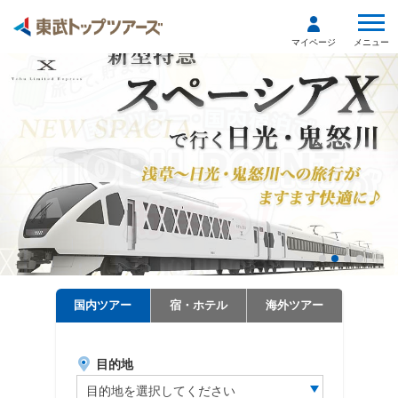
メニュー
マイページ
国内ツアー
宿・ホテル
海外ツアー