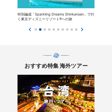
往復JRとうれしいポイント付のおトクな日帰り
ツアー
おすすめ特集 海外ツアー