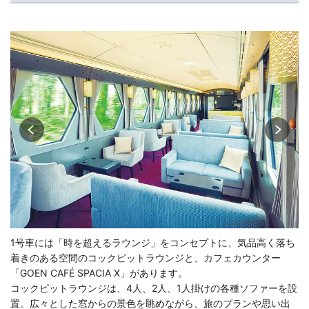
1号車には「時を超えるラウンジ」をコンセプトに、気品高く落ち
着きのある空間のコックピットラウンジと、カフェカウンター
「GOEN CAFÉ SPACIA X」があります。
コックピットラウンジは、4人、2人、1人掛けの各種ソファーを設
置。広々とした窓からの景色を眺めながら、旅のプランや思い出