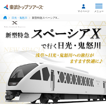
メニュー
マイページ
日光・鬼怒川
新型特急スペーシアX...
プランを見る
プランを見る