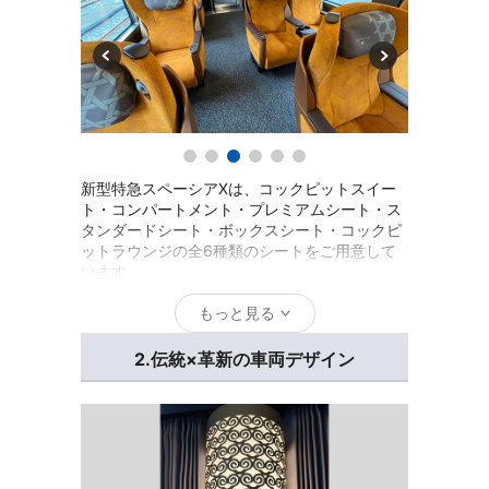
新型特急スペーシアXは、コックピットスイー
ト・コンパートメント・プレミアムシート・ス
タンダードシート・ボックスシート・コックピ
ットラウンジの全6種類のシートをご用意して
います。
もっと見る
2.伝統×革新の車両デザイン