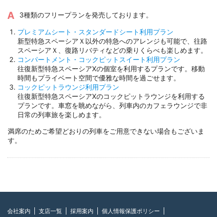
3種類のフリープランを発売しております。
プレミアムシート・スタンダードシート利用プラン
新型特急スペーシアＸ以外の特急へのアレンジも可能で、往路
スペーシアＸ、復路リバティなどの乗りくらべも楽しめます。
コンパートメント・コックピットスイート利用プラン
往復新型特急スペーシアXの個室を利用するプランです。移動
時間もプライベート空間で優雅な時間を過ごせます。
コックピットラウンジ利用プラン
往復新型特急スペーシアXのコックピットラウンジを利用する
プランです。車窓を眺めながら、列車内のカフェラウンジで非
日常の列車旅を楽しめます。
満席のためご希望どおりの列車をご用意できない場合もございま
す。
会社案内
支店一覧
採用案内
個人情報保護ポリシー