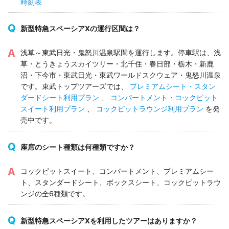
時刻表
新型特急スペーシアXの運行区間は？
浅草～東武日光・鬼怒川温泉駅間を運行します。停車駅は、浅
草・とうきょうスカイツリー・北千住・春日部・栃木・新鹿
沼・下今市・東武日光・東武ワールドスクウェア・鬼怒川温泉
です。東武トップツアーズでは、
プレミアムシート・スタン
ダードシート利用プラン
、
コンパートメント・コックピット
スイート利用プラン
、
コックピットラウンジ利用プラン
を発
売中です。
座席のシート種類は何種類ですか？
コックピットスイート、コンパートメント、プレミアムシー
ト、スタンダードシート、ボックスシート、コックピットラウ
ンジの全6種類です。
新型特急スペーシアXを利用したツアーはありますか？