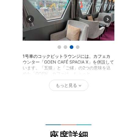
1号車のコックピットラウンジには、カフェカ
ウンター「GOEN CAFÉ SPACIA X」を併設して
います。「五猿」と「ご縁」の2つの意味を込
めた「GOEN」カフェは、ちょっと
もっと見る
座席詳細