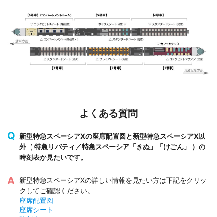
よくある質問
新型特急スペーシアXの座席配置図と新型特急スペーシアX以
外（ 特急リバティ／特急スペーシア「きぬ」「けごん」 ）の
時刻表が見たいです。
新型特急スペーシアXの詳しい情報を見たい方は下記をクリッ
クしてご確認ください。
座席配置図
座席シート