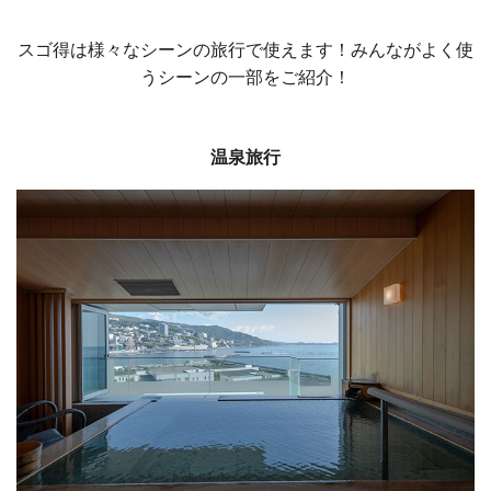
スゴ得は様々なシーンの旅行で使えます！みんながよく使
うシーンの一部をご紹介！
温泉旅行