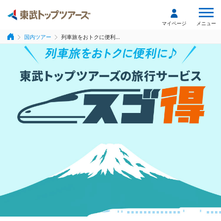
メニュー
マイページ
国内ツアー
列車旅をおトクに便利...