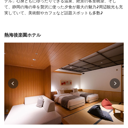
テル」心身ともにゆったりできる温泉、絶景の客室眺望、そし
て、静岡の海の幸を贅沢に使った夕食が最大の魅力♪周辺観光も充
実していて、美術館やカフェなど話題スポットも多数♪
熱海後楽園ホテル