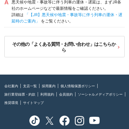
悪天候や地震・事故等に伴う列車の運休・遅延は、まずJR各
社のホームページなどで最新情報をご確認ください。
詳細は
「【JR】悪天候や地震・事故等に伴う列車の運休・遅
延時のご案内」
をご覧ください。
その他の「よくある質問・お問い合わせ」はこちらか
ら
会社案内
支店一覧
採用案内
個人情報保護ポリシー
旅行業登録票・約款
利用規約
会員規約
ソーシャルメディアポリシー
推奨環境
サイトマップ