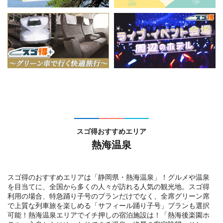
スゴ得おすすめエリア
熱海温泉
スゴ得のおすすめエリアは「静岡県・熱海温泉」！グルメや温泉
を目当てに、全国から多くの人々が訪れる人気の観光地。スゴ得
利用の場合、特急踊り子号のプランだけでなく、全席グリーン席
で上質な列車旅を楽しめる「サフィール踊り子号」プランも選択
可能！熱海温泉エリアでイチ押しの宿泊施設は！「熱海後楽園ホ