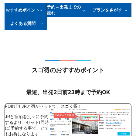
予約～出発までの
おすすめポイント
プランをさがす
流れ
よくある質問
スゴ得のおすすめポイント
最短、出発2日前23時まで予約OK
POINT1
JRと宿がセットで、スゴく得！
JRと宿泊を別々に予約
するより、セット(同時
に)予約する事で、とて
もお得になります！