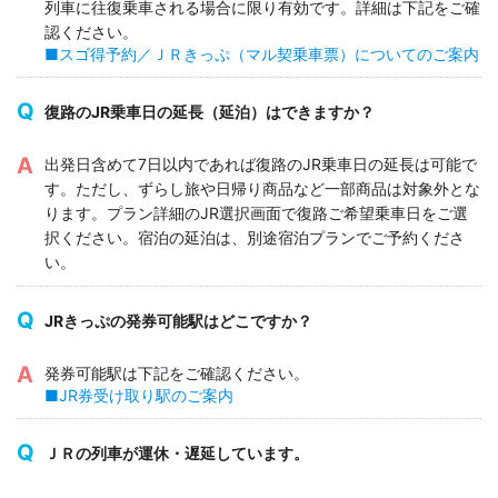
列車に往復乗車される場合に限り有効です。詳細は下記をご確
認ください。
■スゴ得予約／ＪＲきっぷ（マル契乗車票）についてのご案内
復路のJR乗車日の延長（延泊）はできますか？
出発日含めて7日以内であれば復路のJR乗車日の延長は可能で
す。ただし、ずらし旅や日帰り商品など一部商品は対象外とな
ります。プラン詳細のJR選択画面で復路ご希望乗車日をご選
択ください。宿泊の延泊は、別途宿泊プランでご予約くださ
い。
JRきっぷの発券可能駅はどこですか？
発券可能駅は下記をご確認ください。
■JR券受け取り駅のご案内
ＪＲの列車が運休・遅延しています。