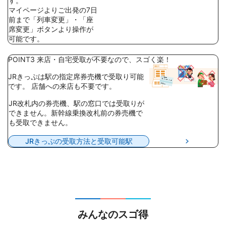
す。
マイページよりご出発の7日
前まで「列車変更」・「座
席変更」ボタンより操作が
可能です。
POINT3
来店・自宅受取が不要なので、スゴく楽！
JRきっぷは駅の指定席券売機で受取り可能
です。 店舗への来店も不要です。
JR改札内の券売機、駅の窓口では受取りが
できません。新幹線乗換改札前の券売機で
も受取できません。
JRきっぷの受取方法と受取可能駅
みんなのスゴ得