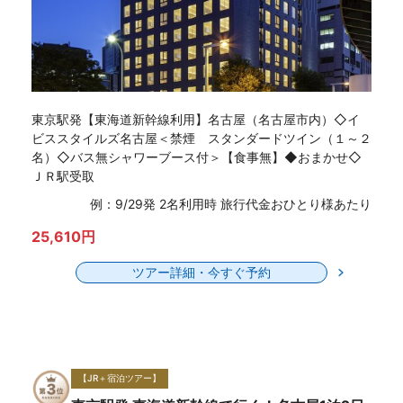
東京駅発【東海道新幹線利用】名古屋（名古屋市内）◇イ
ビススタイルズ名古屋＜禁煙 スタンダードツイン（１～２
名）◇バス無シャワーブース付＞【食事無】◆おまかせ◇
ＪＲ駅受取
例：9/29発 2名利用時 旅行代金おひとり様あたり
25,610円
ツアー詳細・今すぐ予約
【JR＋宿泊ツアー】