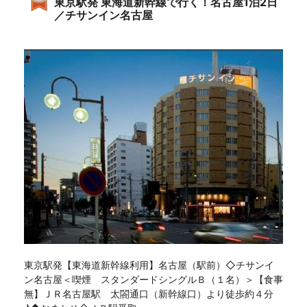
東京駅発 東海道新幹線で行く！名古屋1泊2日
／チサンイン名古屋
東京駅発【東海道新幹線利用】名古屋（駅前）◇チサンイ
ン名古屋＜喫煙 スタンダードシングルＢ（１名）＞【食事
無】ＪＲ名古屋駅 太閤通口（新幹線口）より徒歩約４分