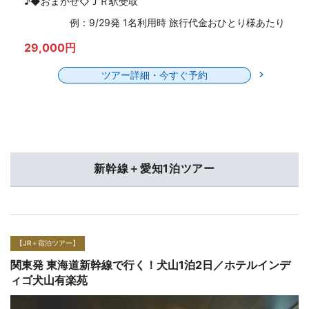
♪◆おまかせ◇ＪＲ駅受取
例：9/29発 1名利用時 旅行代金おひとり様あたり
29,000円
ツアー詳細・今すぐ予約
新幹線＋愛知1泊ツアー
【JR＋宿泊ツアー】
関東発 東海道新幹線で行く！名古屋1泊2日／伊良湖オー
シャンリゾート