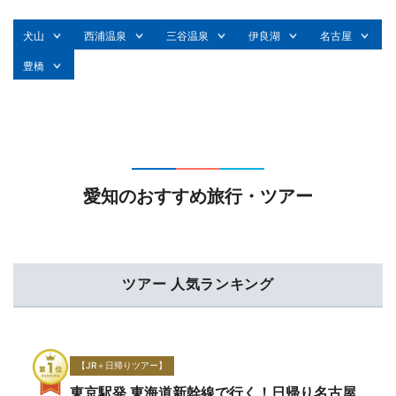
犬山
西浦温泉
三谷温泉
伊良湖
名古屋
豊橋
愛知のおすすめ旅行・ツアー
ツアー 人気ランキング
【JR＋日帰りツアー】
東京駅発 東海道新幹線で行く！日帰り名古屋