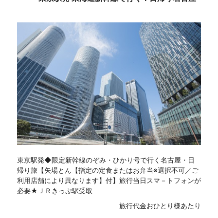
東京駅発◆限定新幹線のぞみ・ひかり号で行く名古屋・日
帰り旅【矢場とん【指定の定食またはお弁当※選択不可／ご
利用店舗により異なります】付】旅行当日スマ－トフォンが
必要★ＪＲきっぷ駅受取
旅行代金おひとり様あたり