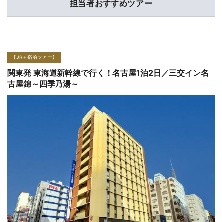
担当者おすすめツアー
【JR＋宿泊ツアー】
関東発 東海道新幹線で行く！名古屋1泊2日／ベストウエ
スタンプラス名古屋栄