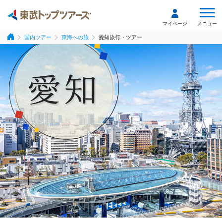
メニュー
マイページ
国内ツアー
東海への旅
愛知旅行・ツアー