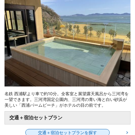
名鉄 西浦駅より車で約10分。全客室と展望露天風呂から三河湾を
一望できます。三河湾国定公園内、三河湾の青い海と白い砂浜が
美しい「西浦パームビーチ」がホテルの目の前です。
交通＋宿泊セットプラン
交通＋宿泊セットプランを探す