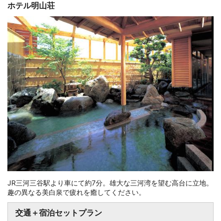
ホテル明山荘
JR三河三谷駅より車にて約7分。雄大な三河湾を望む高台に立地。
趣の異なる美白泉で疲れを癒してください。
交通＋宿泊セットプラン