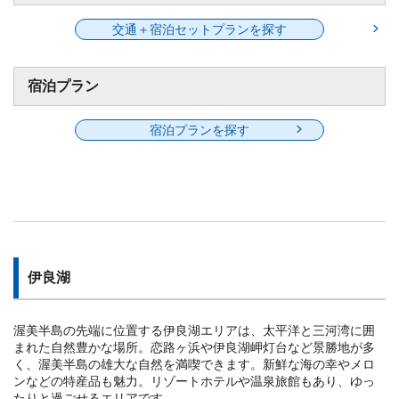
交通＋宿泊セットプランを探す
宿泊プラン
宿泊プランを探す
伊良湖
渥美半島の先端に位置する伊良湖エリアは、太平洋と三河湾に囲
まれた自然豊かな場所。恋路ヶ浜や伊良湖岬灯台など景勝地が多
く、渥美半島の雄大な自然を満喫できます。新鮮な海の幸やメロ
ンなどの特産品も魅力。リゾートホテルや温泉旅館もあり、ゆっ
たりと過ごせるエリアです。