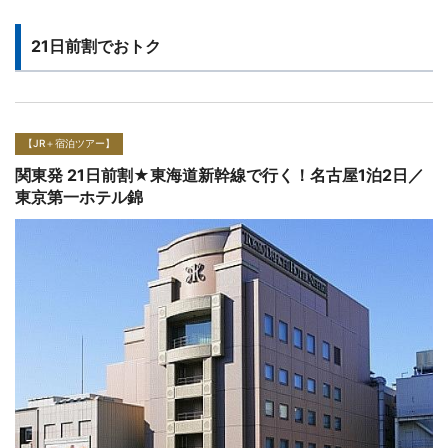
21日前割でおトク
【JR＋宿泊ツアー】
関東発 21日前割★東海道新幹線で行く！名古屋1泊2日／
ザ サイプレス メルキュールホテル名古屋