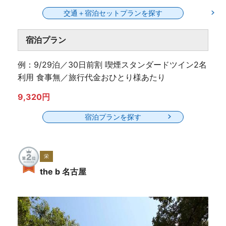
交通＋宿泊セットプランを探す
宿泊プラン
例：9/29泊／30日前割 喫煙スタンダードツイン2名
利用 食事無／旅行代金おひとり様あたり
9,320円
宿泊プランを探す
栄
the b 名古屋