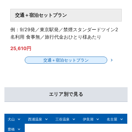
交通＋宿泊セットプラン
例：9/29発／東京駅発／禁煙スタンダードツイン2
名利用 食事無／旅行代金おひとり様あたり
25,610円
交通＋宿泊セットプラン
エリア別で見る
犬山
西浦温泉
三谷温泉
伊良湖
名古屋
豊橋