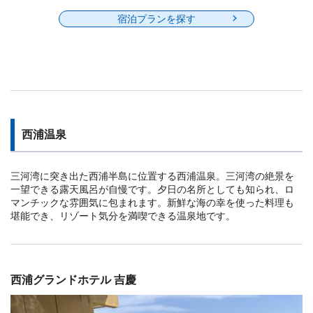
宿泊プランを探す
西浦温泉
三河湾に突き出た西浦半島に位置する西浦温泉。三河湾の絶景を
一望できる露天風呂が自慢です。夕日の名所としても知られ、ロ
マンチックな雰囲気に包まれます。新鮮な海の幸を使った料理も
堪能でき、リゾート気分を満喫できる温泉地です。
西浦グランドホテル 吉慶