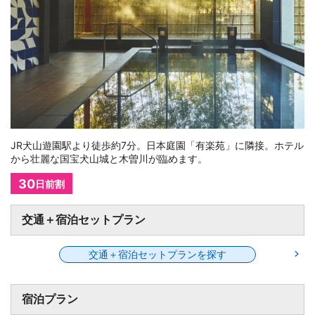
JR犬山遊園駅より徒歩約7分。日本庭園「有楽苑」に隣接。ホテル
から壮麗な国宝犬山城と木曽川が臨めます。
30
日前割
交通＋宿泊セットプラン
交通＋宿泊セットプランを探す
宿泊プラン