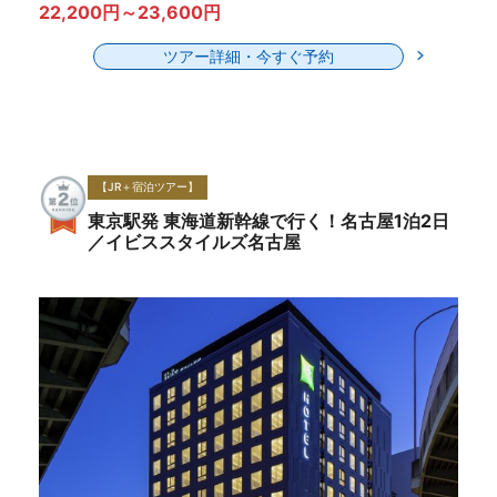
22,200円～23,600円
ツアー詳細・今すぐ予約
【JR＋宿泊ツアー】
東京駅発 東海道新幹線で行く！名古屋1泊2日
／イビススタイルズ名古屋