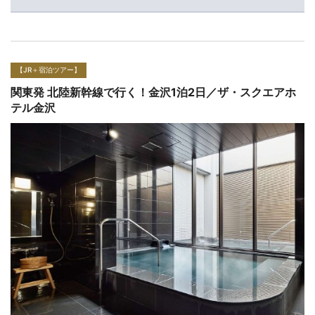
【JR＋宿泊ツアー】
関東発 北陸新幹線で行く！金沢1泊2日／ホテルマイステ
イズ金沢キャッスル