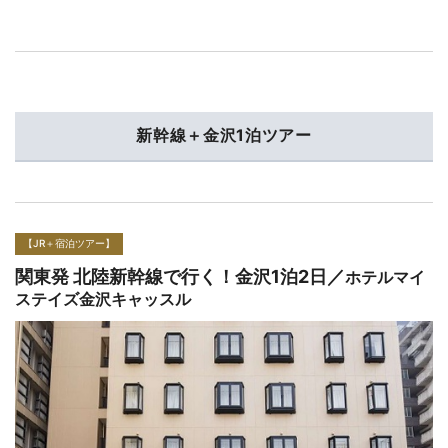
新幹線＋金沢1泊ツアー
【JR＋宿泊ツアー】
関東発 北陸新幹線で行く！金沢1泊2日／
ホテルマイ
ステイズプレミア金沢