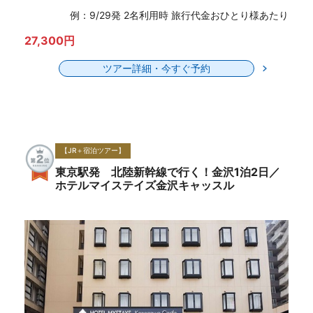
例：9/29発 2名利用時 旅行代金おひとり様あたり
27,300円
ツアー詳細・今すぐ予約
【JR＋宿泊ツアー】
東京駅発 北陸新幹線で行く！金沢1泊2日／
ホテルマイステイズ金沢キャッスル