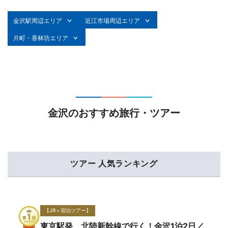
金沢駅周辺エリア
近江市場周辺エリア
片町・香林坊エリア
金沢のおすすめ旅行・ツアー
ツアー 人気ランキング
【JR＋宿泊ツアー】
東京駅発 北陸新幹線で行く！金沢1泊2日／