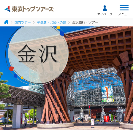
メニュー
マイページ
国内ツアー
甲信越・北陸への旅
金沢旅行・ツアー