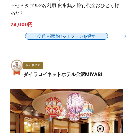
ドセミダブル2名利用 食事無／旅行代金おひとり様
あたり
24,000円
交通＋宿泊セットプランを探す
金沢駅周辺
ダイワロイネットホテル金沢MIYABI