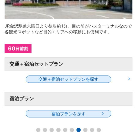
JR金沢駅兼六園口より徒歩約5分。金沢駅直結のファッションモー
ル「Rinto」内を通れば快適アクセスです。
全室禁煙
交通＋宿泊セットプラン
交通＋宿泊セットプランを探す
宿泊プラン
宿泊プランを探す