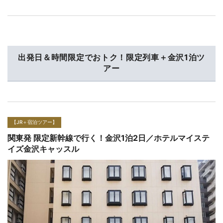
出発日＆時間限定でおトク！限定列車＋金沢1泊ツ
アー
【JR＋宿泊ツアー】
関東発 限定新幹線で行く！金沢1泊2日／ホテルマイステ
イズプレミア金沢