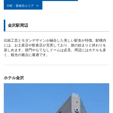
片町・香林坊エリア
金沢駅周辺
伝統工芸とモダンデザインが融合した美しい駅舎が特徴。駅構内
には、お土産店や飲食店が充実しており、旅の始まりと終わりを
楽しめます。鼓門やもてなしドームは必見。周辺にはホテルも多
く、観光の拠点に最適です。
KOKO HOTEL 金沢駅前