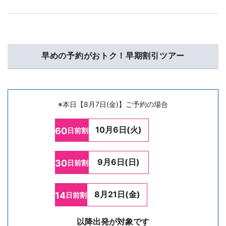
早めの予約がおトク！早期割引ツアー
※本日【8月7日(金)】ご予約の場合
10月6日(火)
60
日前割
9月6日(日)
30
日前割
8月21日(金)
14
日前割
以降出発が対象です