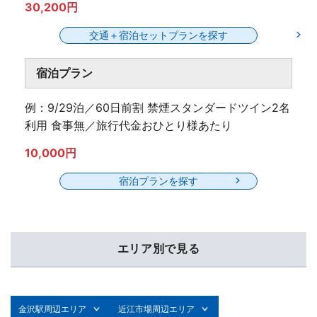
30,200円
交通＋宿泊セットプランを探す
宿泊プラン
例：9/29泊／60日前割 禁煙スタンダードツイン2名
利用 食事無／旅行代金おひとり様あたり
10,000円
宿泊プランを探す
エリア別で見る
金沢駅周辺エリア
近江市場周辺エリア