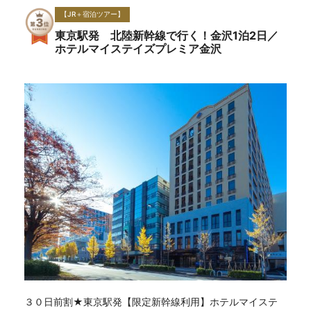
【JR＋宿泊ツアー】
東京駅発 北陸新幹線で行く！金沢1泊2日／
ホテルマイステイズプレミア金沢
３０日前割★東京駅発【限定新幹線利用】ホテルマイステ