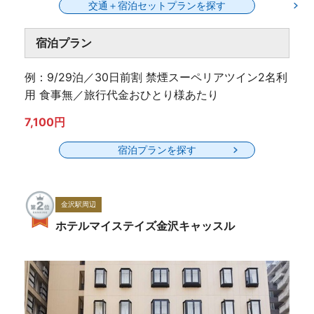
交通＋宿泊セットプランを探す
宿泊プラン
例：9/29泊／30日前割 禁煙スーペリアツイン2名利
用 食事無／旅行代金おひとり様あたり
7,100円
宿泊プランを探す
金沢駅周辺
ホテルマイステイズ金沢キャッスル