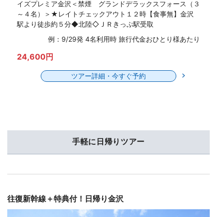
イズプレミア金沢＜禁煙 グランドデラックスフォース（３
～４名）＞★レイトチェックアウト１２時【食事無】金沢
駅より徒歩約５分◆北陸◇ＪＲきっぷ駅受取
例：9/29発 4名利用時 旅行代金おひとり様あたり
24,600円
ツアー詳細・今すぐ予約
手軽に日帰りツアー
往復新幹線＋特典付！日帰り金沢