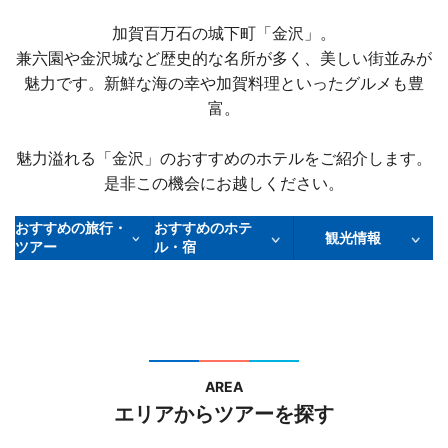
加賀百万石の城下町「金沢」。
兼六園や金沢城など歴史的な名所が多く、美しい街並みが
魅力です。新鮮な海の幸や加賀料理といったグルメも豊
富。
魅力溢れる「金沢」のおすすめのホテルをご紹介します。
是非この機会にお越しください。
おすすめの旅行・
おすすめのホテ
観光情報
ツアー
ル・宿
AREA
エリアからツアーを探す