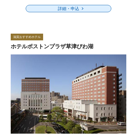
詳細・申込
滋賀おすすめホテル
ホテルボストンプラザ草津びわ湖