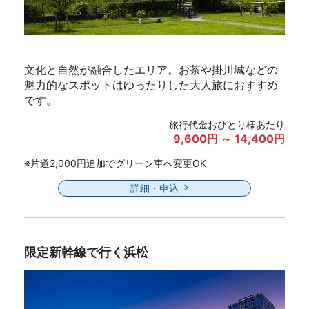
文化と自然が融合したエリア。お茶や掛川城などの
魅力的なスポットはゆったりした大人旅におすすめ
です。
旅行代金おひとり様あたり
9,600円 ～ 14,400円
※片道2,000円追加でグリーン車へ変更OK
詳細・申込
限定新幹線で行く浜松