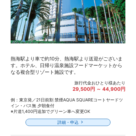
熱海駅より車で約10分、熱海駅より送迎がございま
す。ホテル、日帰り温泉施設フードマーケットから
なる複合型リゾート施設です。
旅行代金おひとり様あたり
29,500円 ～ 44,900円
例：東京発／21日前割 禁煙AQUA SQUAREコートヤードツ
イン・バス無 夕朝食付
※片道1,400円追加でグリーン車へ変更OK
詳細・申込