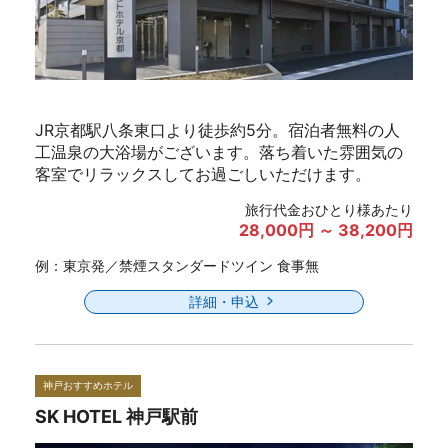
JR京都駅八条東口より徒歩約5分。宿泊者無料の人
工温泉の大浴場がございます。落ち着いた雰囲気の
客室でリラックスしてお過ごしいただけます。
旅行代金おひとり様あたり
28,000円 ～ 38,200円
例：東京発／禁煙スタンダードツイン 食事無
詳細・申込
神戸おすすめホテル
SK HOTEL 神戸駅前