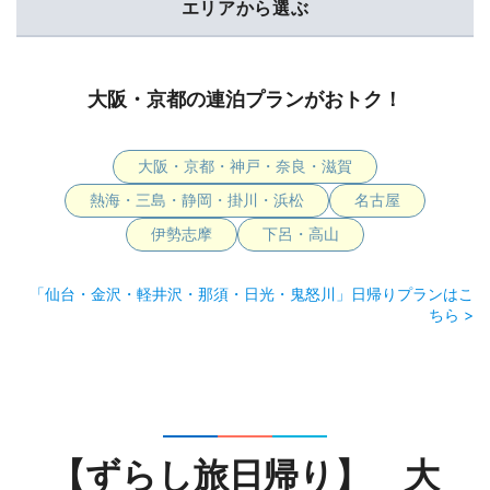
エリアから選ぶ
大阪・京都の連泊プランがおトク！
大阪・京都・神戸・奈良・滋賀
熱海・三島・静岡・掛川・浜松
名古屋
伊勢志摩
下呂・高山
「仙台・金沢・軽井沢・那須・日光・鬼怒川」日帰りプランはこ
ちら >
【ずらし旅日帰り】 大