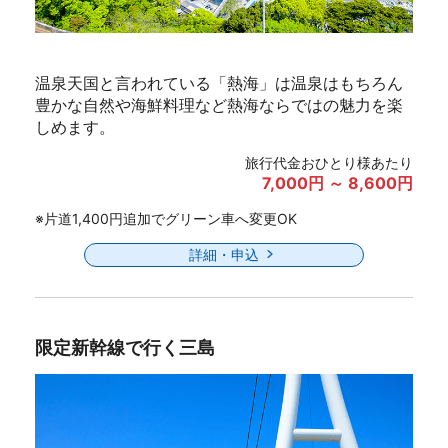
温泉天国と言われている「熱海」は温泉はもちろん
豊かな自然や海鮮料理など熱海ならではの魅力を楽
しめます。
旅行代金おひとり様あたり
7,000円 ～ 8,600円
※片道1,400円追加でグリーン車へ変更OK
詳細・申込
限定新幹線で行く三島