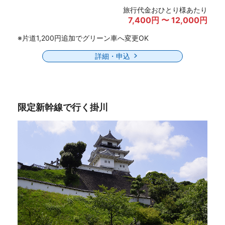
旅行代金おひとり様あたり
7,400円 〜 12,000円
※片道1,200円追加でグリーン車へ変更OK
詳細・申込
限定新幹線で行く掛川