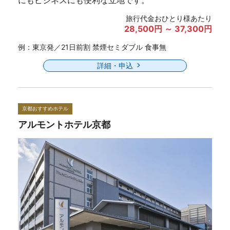
旅行代金おひとり様あたり
28,500円 ～ 37,300円
例：東京発／21日前割 禁煙セミダブル 食事無
詳細・申込
京都おすすめホテル
アルモントホテル京都