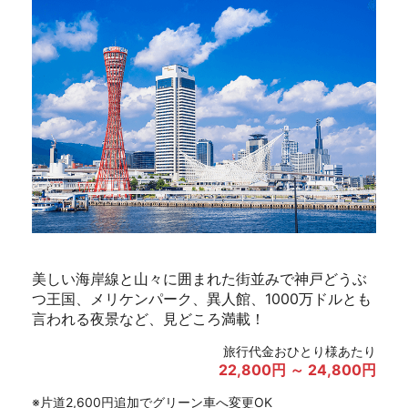
美しい海岸線と山々に囲まれた街並みで神戸どうぶ
つ王国、メリケンパーク、異人館、1000万ドルとも
言われる夜景など、見どころ満載！
旅行代金おひとり様あたり
22,800円 ～ 24,800円
※片道2,600円追加でグリーン車へ変更OK