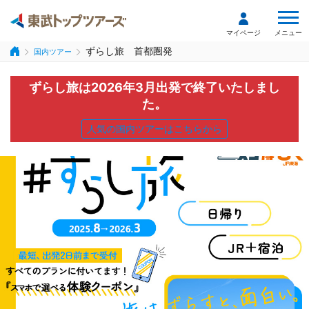
メニュー
マイページ
ずらし旅 首都圏発
国内ツアー
ずらし旅は2026年3月出発で終了いたしまし
た。
人気の国内ツアーはこちらから