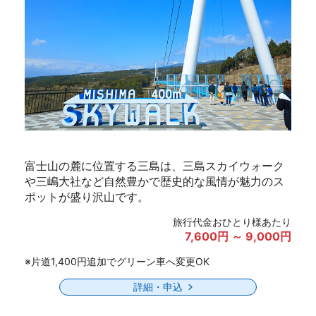
富士山の麓に位置する三島は、三島スカイウォーク
や三嶋大社など自然豊かで歴史的な風情が魅力のス
ポットが盛り沢山です。
旅行代金おひとり様あたり
7,600円 ～ 9,000円
※片道1,400円追加でグリーン車へ変更OK
詳細・申込