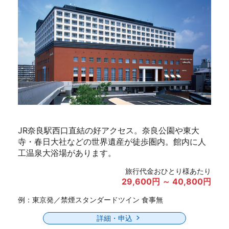
JR奈良駅西口直結の好アクセス。奈良公園や東大
寺・春日大社などの世界遺産が徒歩圏内。館内に人
工温泉大浴場があります。
旅行代金おひとり様あたり
29,600円 ～ 40,800円
例：東京発／禁煙スタンダードツイン 食事無
詳細・申込