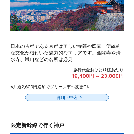
日本の古都である京都は美しい寺院や庭園、伝統的
な文化が根付いた魅力的なエリアです。金閣寺や清
水寺、嵐山などの名所は必見！
旅行代金おひとり様あたり
19,400円 ～ 23,000円
※片道2,600円追加でグリーン車へ変更OK
詳細・申込
限定新幹線で行く神戸