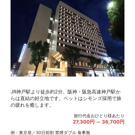
JR神戸駅より徒歩約2分。阪神・阪急高速神戸駅か
らは直結の好立地です。ベットはシモンズ採用で旅
の疲れを癒します。
旅行代金おひとり様あたり
27,300円 ～ 36,700円
例：東京発／30日前割 禁煙ダブル 食事無