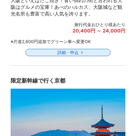
大阪といえばたこ焼き！食い倒れの街と言われる大
阪はグルメの宝庫！あべのハルカス、大阪城など観
光名所も豊富で高い人気を誇ります。
旅行代金おひとり様あたり
20,400円 ～ 24,000円
※片道2,600円追加でグリーン車へ変更OK
詳細・申込
限定新幹線で行く京都