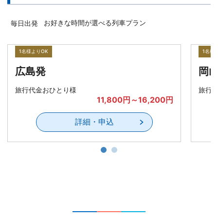
お好きな時間が選べる列車プラン
毎日出発
1名様よりOK
1名様
広島発
岡
旅行代金おひとり様
旅行
11,800円～16,200円
詳細・申込