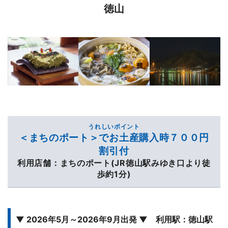
徳山
うれしいポイント
＜まちのポート＞でお土産購入時７００円
割引付
利用店舗：まちのポート(JR徳山駅みゆき口より徒
歩約1分)
▼ 2026年5月～2026年9月出発 ▼ 利用駅：徳山駅