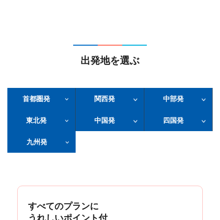
出発地を選ぶ
首都圏発
関西発
中部発
東北発
中国発
四国発
九州発
すべてのプランに
うれしいポイント付