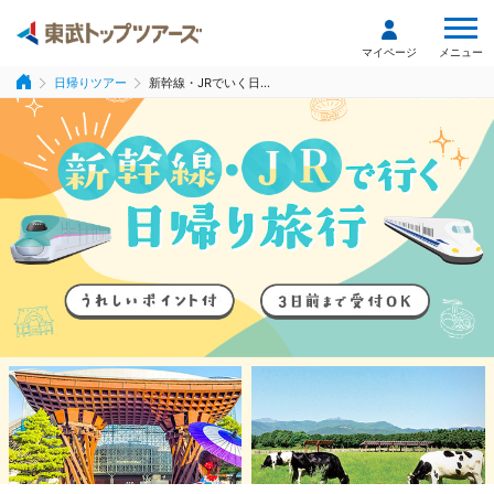
メニュー
マイページ
日帰りツアー
新幹線・JRでいく日...