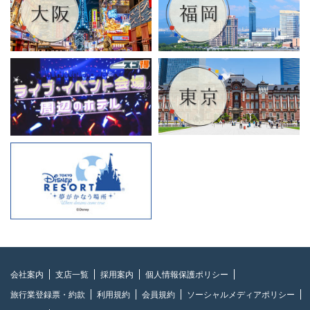
会社案内
支店一覧
採用案内
個人情報保護ポリシー
旅行業登録票・約款
利用規約
会員規約
ソーシャルメディアポリシー