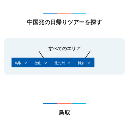
中国発の日帰りツアーを探す
すべてのエリア
鳥取
徳山
北九州
博多
鳥取