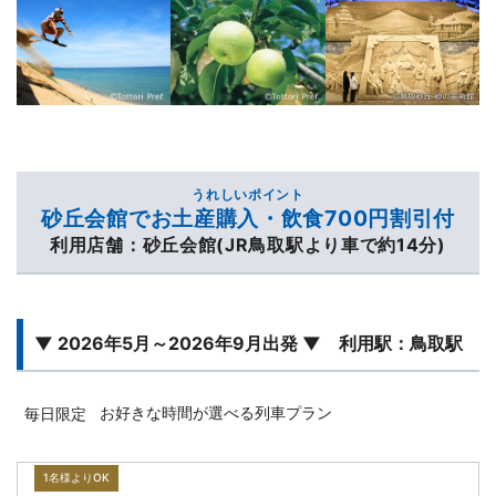
うれしいポイント
砂丘会館でお土産購入・飲食700円割引付
利用店舗：砂丘会館(JR鳥取駅より車で約14分)
▼ 2026年5月～2026年9月出発 ▼ 利用駅：鳥取駅
お好きな時間が選べる列車プラン
毎日限定
1名様よりOK