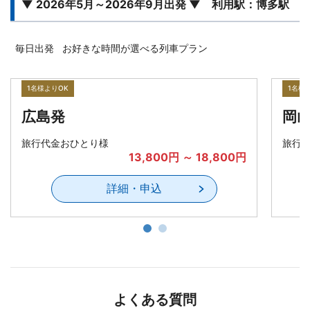
▼ 2026年5月～2026年9月出発 ▼ 利用駅：博多駅
お好きな時間が選べる列車プラン
毎日出発
1名様よりOK
1名様
広島発
岡
旅行代金おひとり様
旅行
13,800円 ～ 18,800円
詳細・申込
よくある質問