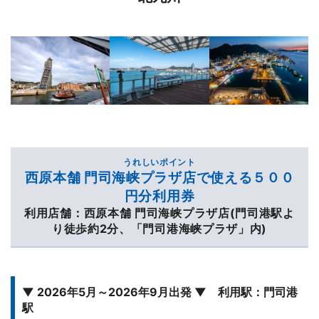
うれしいポイント
西原本舗 門司海峡プラザ店で使える５００
円分利用券
利用店舗：西原本舗 門司海峡プラザ店(門司港駅よ
り徒歩約2分、「門司港海峡プラザ」内)
▼ 2026年5月～2026年9月出発 ▼ 利用駅：門司港
駅