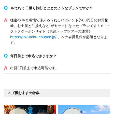
JRで行く日帰り旅行とはどのようなプランですか？
往復のJRと現地で使えるうれしいポイント(500円分のお買物
券、お土産と引換えなど)がセットになったプランです！※「ト
クトククーポンサイト（東武トップツアーズ運営）
https://tokutoku-coupon.jp/
」への会員登録が必須となりま
す。
何日前まで申込できますか？
出発3日前まで申込可能です。
スゴ得おすすめ特集