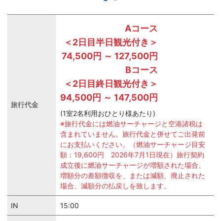
Aコース
＜2日目半日観光付き＞
74,500円 ～ 127,500円
Bコース
＜2日目終日観光付き＞
94,500円 ～ 147,500円
旅行代金
(1室2名利用おひとり様あたり)
※旅行代金には燃油サーチャージと空港諸税は
含まれていません。旅行代金と併せてご出発前
にお支払いください。（燃油サーチャージ目安
額：19,600円 2026年7月1日現在）旅行契約
成立後に燃油サーチャージが増額された場合、
増額分の差額徴収を、または減額、廃止された
場合、減額分の払戻しを致します。
IN
15:00