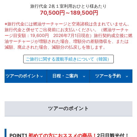
旅行代金 2名１室利用おひとり様あたり
70,500円～189,500円
※旅行代金には燃油サーチャージと空港諸税は含まれていません。
旅行代金と併せてご出発前にお支払いください。（燃油サーチャ
ージ目安額：19,600円 2026年7月1日現在）旅行契約成立後に燃
油サーチャージが増額された場合、増額分の差額徴収を、または
減額、廃止された場合、減額分の払戻しを致します。
ご旅行に関する渡航手続きについて（韓国）
ツアーのポイント
日程・ご案内
ツアーを予約
ツアーのポイント
POINT1
初めての方におススメの商品！
2日目観光付！