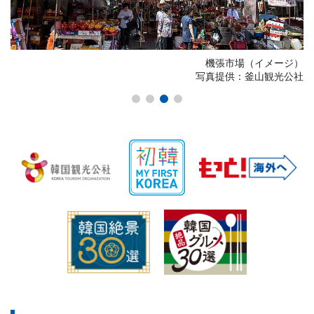
ジ）
機張市場（イメージ）
写真提供：釜山観光公社