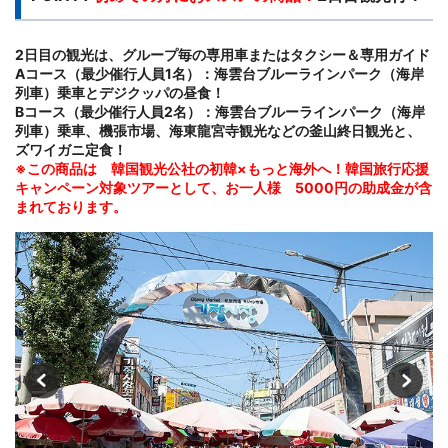
2日目の観光は、グループ毎の専用車またはタクシー＆専用ガイド
Aコース（最少催行人員1名）：海雲台ブルーラインパーク（海岸
列車）乗車とデジクッパの昼食！
Bコース（最少催行人員2名）：海雲台ブルーラインパーク（海岸
列車）乗車、機張市場、海東龍宮寺観光などの釜山終日観光と、
ズワイガニ定食！
※この商品は 韓国観光公社の初韓×もっと海外へ！韓国旅行応援
キャンペーン対象ツアーとして、お一人様 5000円の助成金が含
まれております。