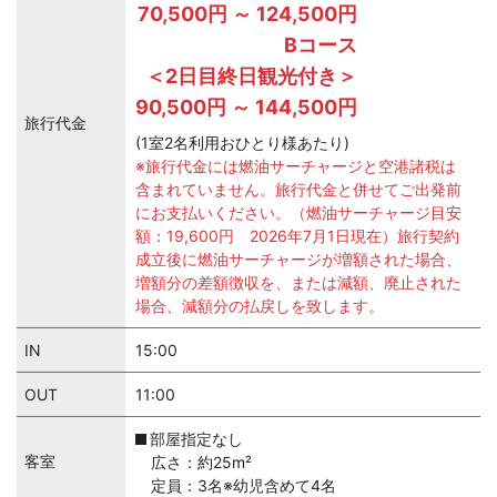
70,500円 ～ 124,500円
Bコース
＜2日目終日観光付き＞
90,500円 ～ 144,500円
旅行代金
(1室2名利用おひとり様あたり)
※旅行代金には燃油サーチャージと空港諸税は
含まれていません。旅行代金と併せてご出発前
にお支払いください。（燃油サーチャージ目安
額：19,600円 2026年7月1日現在）旅行契約
成立後に燃油サーチャージが増額された場合、
増額分の差額徴収を、または減額、廃止された
場合、減額分の払戻しを致します。
IN
15:00
OUT
11:00
部屋指定なし
客室
広さ：約25m²
定員：3名※幼児含めて4名