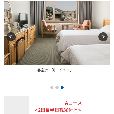
客室の一例（イメージ）
Aコース
＜2日目半日観光付き＞