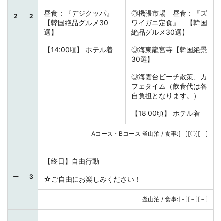
昼食：『デジクッパ』
◎機張市場 昼食：『ズ
2
2
【韓国絶品グルメ30
ワイガニ定食』 【韓国
選】
絶品グルメ30選】
【14:00頃】 ホテル着
◎海東龍宮寺【韓国絶景
30選】
◎海雲台ビーチ散策、カ
フェタイム（飲食代は各
自負担となります。）
【18:00頃】 ホテル着
Aコース・Bコース 釜山泊 / 食事:[－][〇][－]
【終日】自由行動
ー
3
☆ご自由にお楽しみください！
釜山泊 / 食事:[－][－][－]