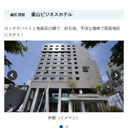
釜山ビジネスホテル
鎮区 西面
ロッテデパートと免税店の隣で、好立地。手頃な価格で西面地区
にステイ！
外観（イメージ）