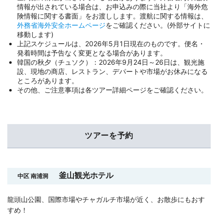
情報が出されている場合は、お申込みの際に当社より「海外危
険情報に関する書面」をお渡しします。渡航に関する情報は、
外務省海外安全ホームページ
をご確認ください。(外部サイトに
移動します)
上記スケジュールは、2026年5月1日現在のものです。便名・
発着時間は予告なく変更となる場合があります。
韓国の秋夕（チュソク）：2026年9月24日～26日は、観光施
設、現地の商店、レストラン、デパートや市場がお休みになる
ところがあります。
その他、ご注意事項は各ツアー詳細ページをご確認ください。
ツアーを予約
釜山観光ホテル
中区 南浦洞
龍頭山公園、国際市場やチャガルチ市場が近く、お散歩にもおす
すめ！