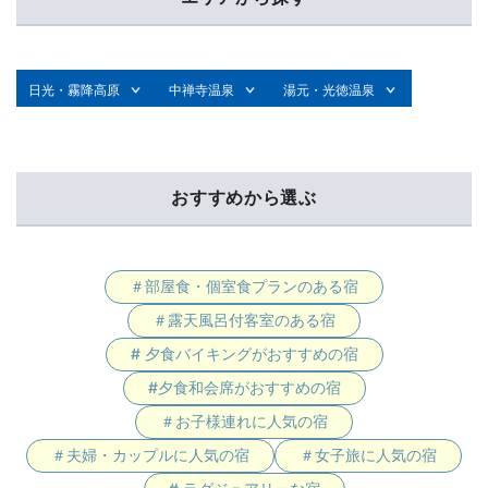
日光・霧降高原
中禅寺温泉
湯元・光徳温泉
おすすめから選ぶ
＃部屋食・個室食プランのある宿
＃露天風呂付客室のある宿
# 夕食バイキングがおすすめの宿
#夕食和会席がおすすめの宿
＃お子様連れに人気の宿
＃夫婦・カップルに人気の宿
＃女子旅に人気の宿