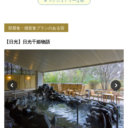
# ラグジュアリーな宿
部屋食・個室食プランのある宿
【日光】日光千姫物語