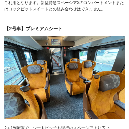
ご利用となります。新型特急スペーシアXのコンパートメントまた
はコックピットスイートとの組み合わせはできません。
【2号車】プレミアムシート
2＋1列配置で、シートピッチも現行のスペーシアより広い