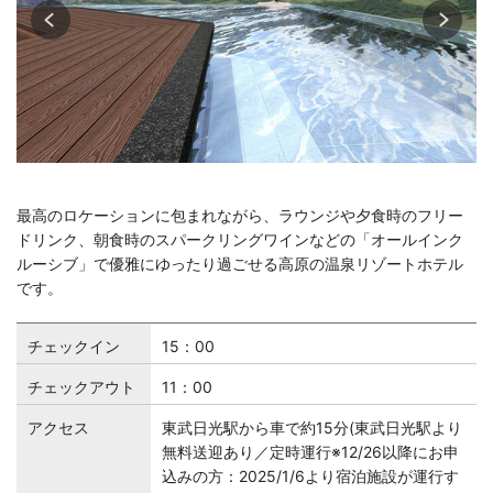
最高のロケーションに包まれながら、ラウンジや夕食時のフリー
ドリンク、朝食時のスパークリングワインなどの「オールインク
ルーシブ」で優雅にゆったり過ごせる高原の温泉リゾートホテル
です。
チェックイン
15：00
チェックアウト
11：00
アクセス
東武日光駅から車で約15分(東武日光駅より
無料送迎あり／定時運行※12/26以降にお申
込みの方：2025/1/6より宿泊施設が運行す