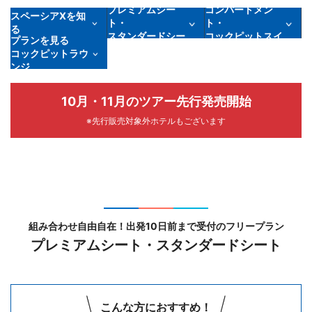
プレミアムシー
コンパートメン
スペーシアXを知
ト・
ト・
る
スタンダードシー
コックピットスイ
プランを見る
ト
ート
コックピットラウ
ンジ
10月・11月のツアー先行発売開始
※先行販売対象外ホテルもございます
組み合わせ自由自在！出発10日前まで受付のフリープラン
プレミアムシート・スタンダードシート
こんな方におすすめ！