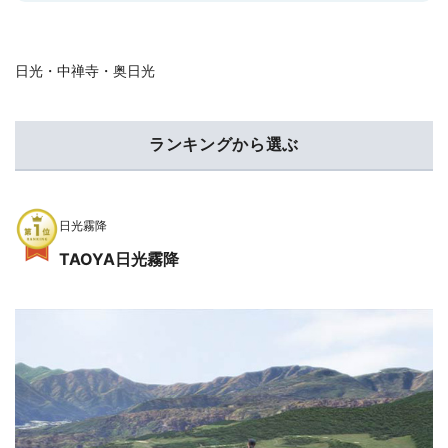
日光・中禅寺・奥日光
ランキングから選ぶ
日光霧降
TAOYA日光霧降