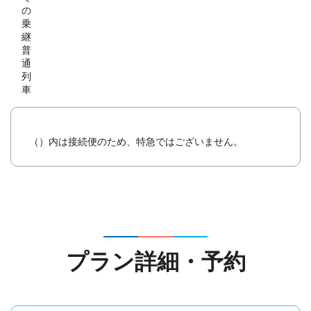
の
乗
継
普
通
列
車
（）内は接続便のため、特急ではございません。
プラン詳細・予約