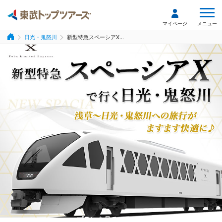
メニュー
マイページ
日光・鬼怒川
新型特急スペーシアX...
プランを見る
プランを見る