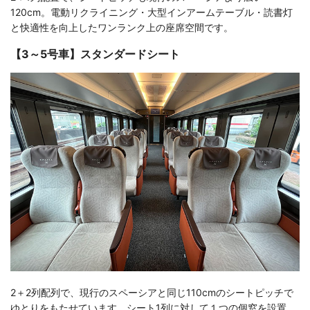
120cm。電動リクライニング・大型インアームテーブル・読書灯
と快適性を向上したワンランク上の座席空間です。
【3～5号車】スタンダードシート
2＋2列配列で、現行のスペーシアと同じ110cmのシートピッチで
ゆとりをもたせています。シート1列に対して１つの個窓を設置