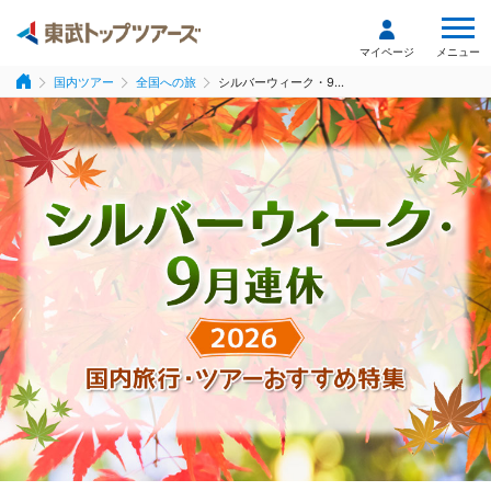
メニュー
マイページ
国内ツアー
全国への旅
シルバーウィーク・9...