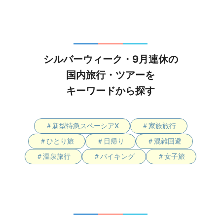
シルバーウィーク・9月連休の
国内旅行・ツアーを
キーワードから探す
＃新型特急スペーシアX
＃家族旅行
＃ひとり旅
＃日帰り
＃混雑回避
＃温泉旅行
＃バイキング
＃女子旅