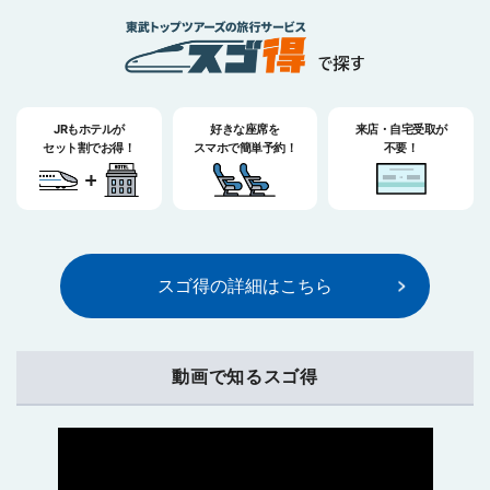
JRもホテルが
好きな座席を
来店・自宅受取が
セット割でお得！
スマホで簡単予約！
不要！
スゴ得の詳細はこちら
動画で知るスゴ得