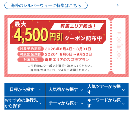
海外のシルバーウィーク特集はこちら
人気ツアーから探
日程から探す
人気宿から探す
す
おすすめの旅行先
キーワードから探
テーマから探す
から探す
す