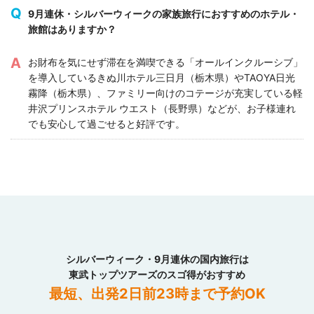
9月連休・シルバーウィークの家族旅行におすすめのホテル・
旅館はありますか？
お財布を気にせず滞在を満喫できる「オールインクルーシブ」
を導入しているきぬ川ホテル三日月（栃木県）やTAOYA日光
霧降（栃木県）、ファミリー向けのコテージが充実している軽
井沢プリンスホテル ウエスト（長野県）などが、お子様連れ
でも安心して過ごせると好評です。
シルバーウィーク・9月連休の国内旅行は
東武トップツアーズのスゴ得がおすすめ
最短、出発2日前23時まで予約OK