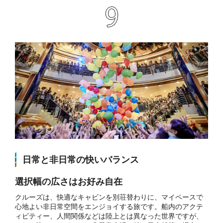
日常と非日常の快いバランス
選択幅の広さはお好み自在
クルーズは、快適なキャビンを別荘替わりに、マイペースで
心地よい非日常空間をエンジョイする旅です。船内のアクテ
ィビティー、人間関係などは陸上とは異なった世界ですが、