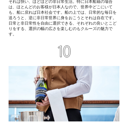
それは快い、ほどほどの非日常生活。特に日本船籍の場合
は、ほとんどのお客様が日本人なので、世界中どこにいて
も、船に戻れば日本社会です。船の上では、日常的な毎日を
送ろうと、逆に非日常世界に身をおこうとそれは自在です。
日常と非日常性を自由に選択できる、それぞれの良いとこど
りをする、選択の幅の広さを楽しむのもクルーズの魅力で
す。