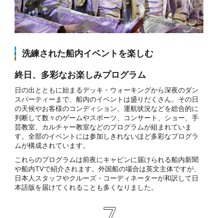
洗練された船内イベントを楽しむ
終日、多彩なお楽しみプログラム
日の出とともに始まるデッキ・ウォーキングから深夜のダン
スパーティーまで、船内のイベントは盛りだくさん。その日
の天候やお客様のコンディション、運航状況などを総合的に
判断して数々のゲームやスポーツ、コンサート、ショー、手
芸教室、カルチャー教室などのプログラムが組まれていま
す。全部のイベントには参加しきれないほど多彩なプログラ
ムが構成されています。
これらのプログラムは前夜にキャビンに届けられる船内新聞
や船内TVで紹介されます。外国船の場合は英文主体ですが、
日本人スタッフやクルーズ・コーディネーターが和訳して日
本語版を届けてくれることも多くなりました。