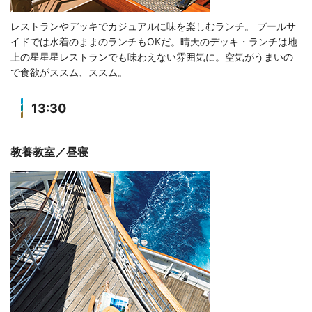
レストランやデッキでカジュアルに味を楽しむランチ。 プールサ
イドでは水着のままのランチもOKだ。晴天のデッキ・ランチは地
上の星星星レストランでも味わえない雰囲気に。空気がうまいの
で食欲がススム、ススム。
13:30
教養教室／昼寝