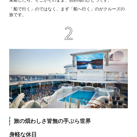
「船で行く」のではなく、まず「船へ行く」のがクルーズの
旅です。
旅の煩わしさ皆無の手ぶら世界
身軽な休日