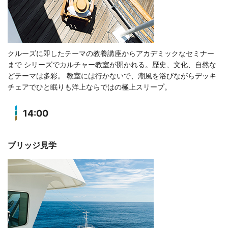
クルーズに即したテーマの教養講座からアカデミックなセミナー
まで シリーズでカルチャー教室が開かれる。歴史、文化、自然な
どテーマは多彩。 教室には行かないで、潮風を浴びながらデッキ
チェアでひと眠りも洋上ならではの極上スリープ。
14:00
ブリッジ見学