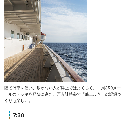
陸では車を使い、歩かない人が洋上ではよく歩く。一周350メー
トルのデッキを軽快に進む。万歩計持参で「船上歩き」の記録づ
くりも楽しい。
7:30