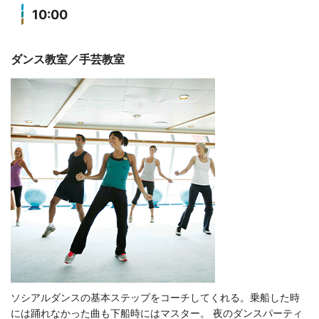
10:00
ダンス教室／手芸教室
ソシアルダンスの基本ステップをコーチしてくれる。乗船した時
には踊れなかった曲も下船時にはマスター。 夜のダンスパーティ