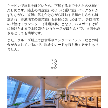
キャビンで旅具をほどいたら、下船するまで手ぶらの休日が
楽しめます。陸上の周遊旅行のように重い旅行バッグを引き
ずりながら、盗難に気を付けながら移動する煩わしさから解
放され、寄港地での観光旅行も身軽に楽しめます。 外国港で
の上陸はトランジット（通過旅客）となり、パスポートは船
に預けたままで上陸OKというケースがほとんどで、入国手続
きもとっても簡単です。
また、クルーズ船上では食事やエンターテイメントなどの料
金が含まれているので、現金やカードを持ち歩く必要もあり
ません。