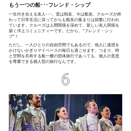
もう一つの船･･･フレンド・シップ
一生付き合える友人･･･。昔は戦友、今は船友。クルーズが終
わって日常生活に戻ってからも船友の集まりは頻繁に行われ
ています。クルーズは人間関係を深めて、新しい友人関係を
築く洋上コミュニティーです。だから、"フレンド・シッ
プ"！
ただし、一人ひとりの自由空間でもあるので、他人に迷惑を
かけないかぎりマイペースの毎日も過ごせます。つまり、時
と空間を共有する船一艘の団体旅行であっても、個人の意思
を尊重できる個人型の旅行なんです。