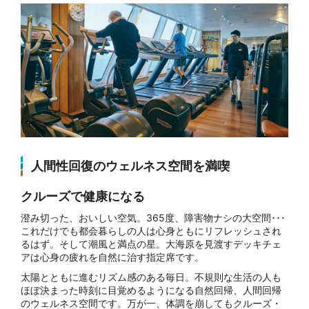
人間性回復のウェルネス空間を満喫
クルーズで健康になる
澄み切った、おいしい空気。365度、障害物ナシの大空間･･･
これだけでも都会暮らしの人は心身ともにリフレッシュされ
るはず。そして潮風と満点の星。大海原を見渡すデッキチェ
アは心身の疲れを自然に治す指定席です。
太陽とともに進むリズム感のある毎日。不規則な生活の人も
ほぼ決まった時刻に目覚めるようになる自然回帰、人間回帰
のウェルネス空間です。万が一、体調を崩してもクルーズ・