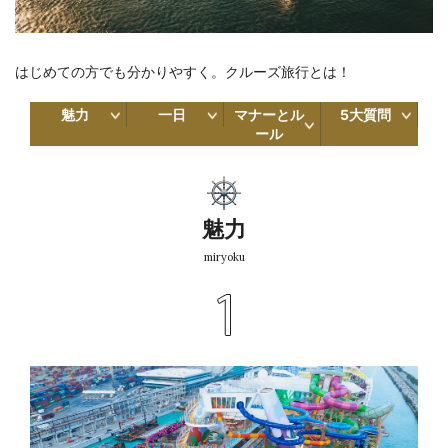
はじめての方でも分かりやすく。クルーズ旅行とは！
魅力
一日
マナーとル
5大質問
ール
魅力
miryoku