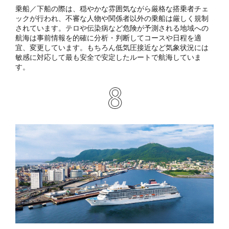
乗船／下船の際は、穏やかな雰囲気ながら厳格な搭乗者チェ
ックが行われ、不審な人物や関係者以外の乗船は厳しく規制
されています。テロや伝染病など危険が予測される地域への
航海は事前情報を的確に分析・判断してコースや日程を適
宜、変更しています。もちろん低気圧接近など気象状況には
敏感に対応して最も安全で安定したルートで航海していま
す。