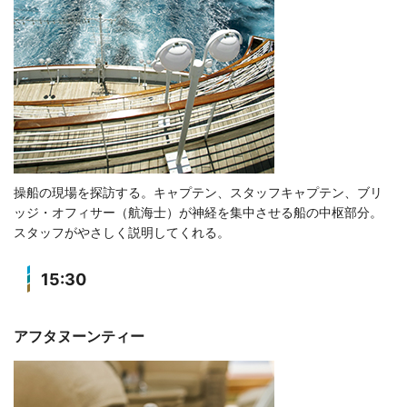
操船の現場を探訪する。キャプテン、スタッフキャプテン、ブリ
ッジ・オフィサー（航海士）が神経を集中させる船の中枢部分。
スタッフがやさしく説明してくれる。
15:30
アフタヌーンティー