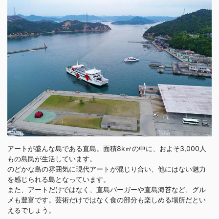
6-3. 直島で行くべきスポットは？
7. まとめ
アートが盛んな島である直島。面積8k㎡の中に、およそ3,000人
もの島民が生活しています。
のどかな島の雰囲気に現代アートが混じり合い、他にはない魅力
を感じられる島となっています。
また、アートだけではなく、直島バーガーや直島海苔など、グル
メも豊富です。芸術だけではなく食の部分も楽しめる場所だとい
えるでしょう。