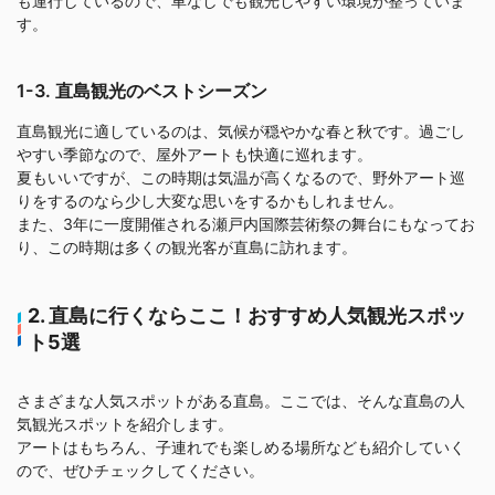
も運行しているので、車なしでも観光しやすい環境が整っていま
す。
1-3. 直島観光のベストシーズン
直島観光に適しているのは、気候が穏やかな春と秋です。過ごし
やすい季節なので、屋外アートも快適に巡れます。
夏もいいですが、この時期は気温が高くなるので、野外アート巡
りをするのなら少し大変な思いをするかもしれません。
また、3年に一度開催される瀬戸内国際芸術祭の舞台にもなってお
り、この時期は多くの観光客が直島に訪れます。
2. 直島に行くならここ！おすすめ人気観光スポッ
ト5選
さまざまな人気スポットがある直島。ここでは、そんな直島の人
気観光スポットを紹介します。
アートはもちろん、子連れでも楽しめる場所なども紹介していく
ので、ぜひチェックしてください。