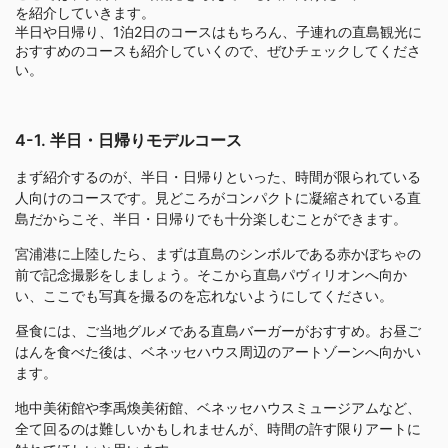
を紹介していきます。
半日や日帰り、1泊2日のコースはもちろん、子連れの直島観光に
おすすめのコースも紹介していくので、ぜひチェックしてくださ
い。
4-1. 半日・日帰りモデルコース
まず紹介するのが、半日・日帰りといった、時間が限られている
人向けのコースです。見どころがコンパクトに凝縮されている直
島だからこそ、半日・日帰りでも十分楽しむことができます。
宮浦港に上陸したら、まずは直島のシンボルである赤かぼちゃの
前で記念撮影をしましょう。そこから直島パヴィリオンへ向か
い、ここでも写真を撮るのを忘れないようにしてください。
昼食には、ご当地グルメである直島バーガーがおすすめ。お昼ご
はんを食べた後は、ベネッセハウス周辺のアートゾーンへ向かい
ます。
地中美術館や李禹煥美術館、ベネッセハウスミュージアムなど、
全て回るのは難しいかもしれませんが、時間の許す限りアートに