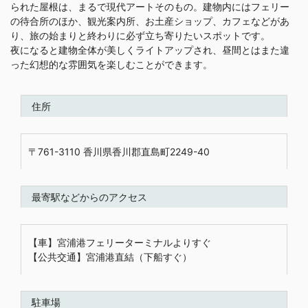
られた屋根は、まるで現代アートそのもの。建物内にはフェリー
の待合所のほか、観光案内所、お土産ショップ、カフェなどがあ
り、旅の始まりと終わりに必ず立ち寄りたいスポットです。
夜になると建物全体が美しくライトアップされ、昼間とはまた違
った幻想的な雰囲気を楽しむことができます。
住所
〒761-3110 香川県香川郡直島町2249-40
最寄駅などからのアクセス
【車】宮浦港フェリーターミナルよりすぐ
【公共交通】宮浦港直結（下船すぐ）
駐車場