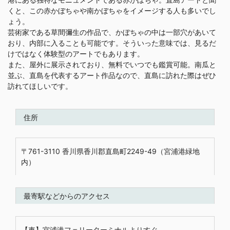
くと、この赤かぼちゃや南かぼちゃをイメージする人も多いでし
ょう。
芸術家である草間彌生の作品で、かぼちゃの中は一部穴があいて
おり、内部に入ることも可能です。そういった意味では、見るだ
けではなく体験型のアートでもあります。
また、屋外に展示されており、無料でいつでも鑑賞可能。南瓜と
並ぶ、直島を代表するアート作品なので、直島に訪れた際はぜひ
訪れてほしいです。
住所
〒761-3110 香川県香川郡直島町2249-49（宮浦港緑地
内）
最寄駅などからのアクセス
【車】宮浦港フェリーターミナルよりすぐ