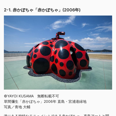
2-1. 赤かぼちゃ「赤かぼちゃ」(2006年)
©YAYOI KUSAMA 無断転載不可
草間彌生「赤かぼちゃ」2006年 直島・宮浦港緑地
写真／青地 大輔
港にある独特なモニュメントである赤かぼちゃ。直島アートと聞