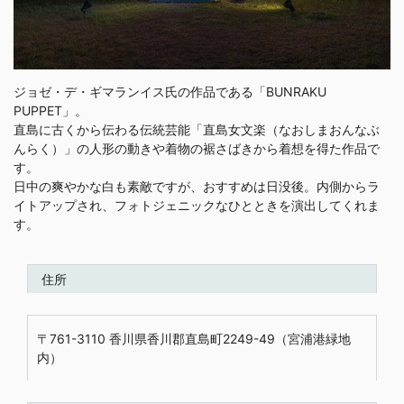
ジョゼ・デ・ギマランイス氏の作品である「BUNRAKU
PUPPET」。
直島に古くから伝わる伝統芸能「直島女文楽（なおしまおんなぶ
んらく）」の人形の動きや着物の裾さばきから着想を得た作品で
す。
日中の爽やかな白も素敵ですが、おすすめは日没後。内側からラ
イトアップされ、フォトジェニックなひとときを演出してくれま
す。
住所
〒761-3110 香川県香川郡直島町2249-49（宮浦港緑地
内）