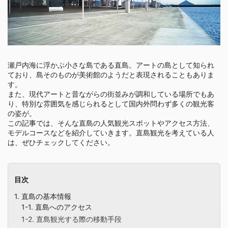
瀬戸内海に浮かぶ小さな島である直島。アートの島として知られ
ており、島そのものが美術館のようだと表現されることもありま
す。
また、現代アートと昔ながらの街並みが調和している場所でもあ
り、特別な雰囲気を感じられるとして国内外問わず多くの観光客
の姿が。
この記事では、そんな直島の人気観光スポットやアクセス方法、
モデルコースなどを紹介していきます。直島観光を考えている人
は、ぜひチェックしてください。
目次
1. 直島の基本情報
1-1. 直島へのアクセス
1-2. 直島観光する際の移動手段