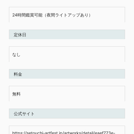
24時間鑑賞可能（夜間ライトアップあり）
定休日
なし
料金
無料
公式サイト
https://setouchi-artfest.jp/artworks/detail/eaef773e-