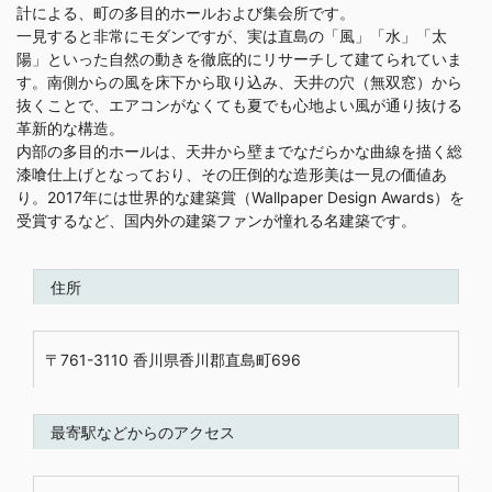
計による、町の多目的ホールおよび集会所です。
一見すると非常にモダンですが、実は直島の「風」「水」「太
陽」といった自然の動きを徹底的にリサーチして建てられていま
す。南側からの風を床下から取り込み、天井の穴（無双窓）から
抜くことで、エアコンがなくても夏でも心地よい風が通り抜ける
革新的な構造。
内部の多目的ホールは、天井から壁までなだらかな曲線を描く総
漆喰仕上げとなっており、その圧倒的な造形美は一見の価値あ
り。2017年には世界的な建築賞（Wallpaper Design Awards）を
受賞するなど、国内外の建築ファンが憧れる名建築です。
住所
〒761-3110 香川県香川郡直島町696
最寄駅などからのアクセス