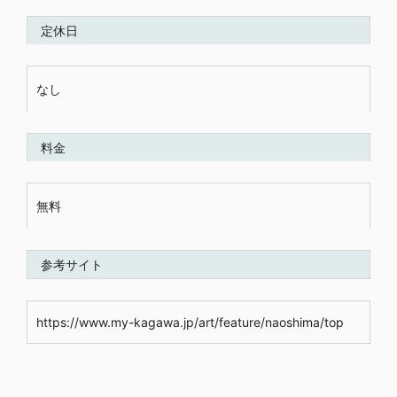
定休日
なし
料金
無料
参考サイト
https://www.my-kagawa.jp/art/feature/naoshima/top