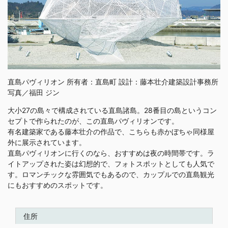
直島パヴィリオン 所有者：直島町 設計：藤本壮介建築設計事務所
写真／福田 ジン
大小27の島々で構成されている直島諸島。28番目の島というコン
セプトで作られたのが、この直島パヴィリオンです。
有名建築家である藤本壮介の作品で、こちらも赤かぼちゃ同様屋
外に展示されています。
直島パヴィリオンに行くのなら、おすすめは夜の時間帯です。ラ
イトアップされた姿は幻想的で、フォトスポットとしても人気で
す。ロマンチックな雰囲気でもあるので、カップルでの直島観光
にもおすすめのスポットです。
住所