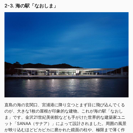
2-3. 海の駅「なおしま」
直島の海の玄関口、宮浦港に降り立つとまず目に飛び込んでくる
のが、大きな1枚の屋根が印象的な建物。これが海の駅「なおし
ま」です。金沢21世紀美術館なども手がけた世界的な建築家ユニ
ット「SANAA（サナア）」によって設計されました。周囲の風景
が映り込むほどピカピカに磨かれた鏡面の柱や、極限まで薄く作