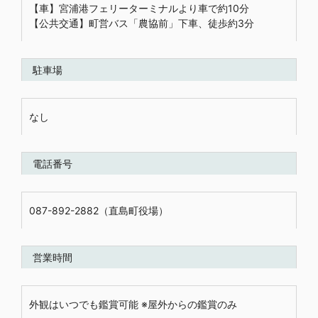
【車】宮浦港フェリーターミナルより車で約10分
【公共交通】町営バス「農協前」下車、徒歩約3分
駐車場
なし
電話番号
087-892-2882（直島町役場）
営業時間
外観はいつでも鑑賞可能 ※屋外からの鑑賞のみ