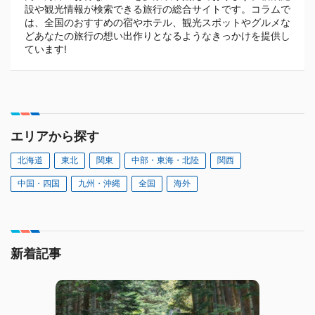
設や観光情報が検索できる旅行の総合サイトです。コラムで
は、全国のおすすめの宿やホテル、観光スポットやグルメな
どあなたの旅行の想い出作りとなるようなきっかけを提供し
ています!
エリアから探す
北海道
東北
関東
中部・東海・北陸
関西
中国・四国
九州・沖縄
全国
海外
新着記事