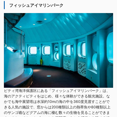
フィッシュアイマリンパーク
ピティ湾海洋保護区にある「フィッシュアイマリンパーク」は、
海のアクティビティをはじめ、様々な体験ができる観光施設。な
かでも海中展望塔は水深約10mの海の中を360度見渡すことがで
きる人気の施設で、窓からは200種類以上の熱帯魚や80種類以上
のサンゴ礁などグアムの海に棲む数々の生物を見ることができま