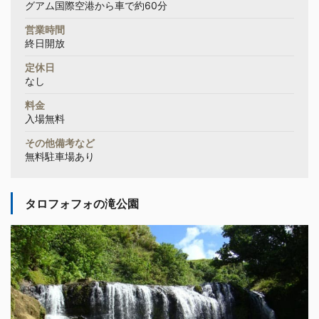
グアム国際空港から車で約60分
営業時間
終日開放
定休日
なし
料金
入場無料
その他備考など
無料駐車場あり
タロフォフォの滝公園