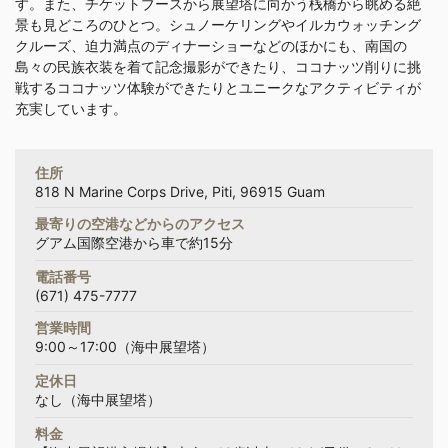
す。また、チケットブースから展望塔に向かう桟橋から眺める絶
景も見どころのひとつ。シュノーケリングやイルカウォッチング
クルーズ、迫力満点のディナーショーなどのほかにも、南国の
島々の民族衣装を着て記念撮影ができたり、ココナッツ削りに挑
戦するココナッツ体験ができたりとユニークなアクティビティが
充実しています。
住所
818 N Marine Corps Drive, Piti, 96915 Guam
最寄りの空港などからのアクセス
グアム国際空港から車で約15分
電話番号
(671) 475-7777
営業時間
9:00～17:00（海中展望塔）
定休日
なし（海中展望塔）
料金