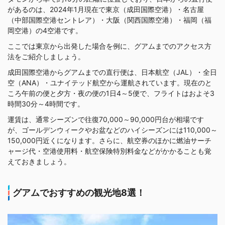
があるのは、2024年1月現在で東京（成田国際空港）・名古屋
（中部国際空港セントレア）・大阪（関西国際空港）・福岡（福
岡空港）の4空港です。
ここでは東京から出発した場合を例に、グアムまでのアクセス方
法をご紹介しましょう。
成田国際空港からグアムまでの直行便は、日本航空（JAL）・全日
空（ANA）・ユナイテッド航空から運航されています。現在のと
ころ午前の便と夕方・夜の便の1日4～5便で、フライトはおよそ3
時間30分～4時間です。
運賃は、通常シーズンで往復70,000～90,000円台が相場です
が、ゴールデンウィークやお盆などのハイシーズンには110,000～
150,000円近くになります。さらに、航空券のほかに燃油サーチ
ャージ代・空港使用料・航空保険特別料金などがかかることも覚
えておきましょう。
グアムでおすすめの観光地8選！