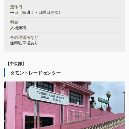
定休日
平日（毎週土・日曜日開催）
料金
入場無料
その他備考など
無料駐車場あり
【中央部】
タモントレードセンター