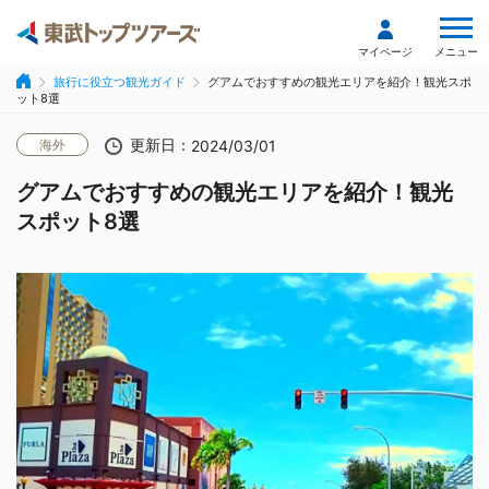
メニュー
マイページ
旅行に役立つ観光ガイド
グアムでおすすめの観光エリアを紹介！観光スポ
ット8選
更新日：
海外
2024/03/01
グアムでおすすめの観光エリアを紹介！観光
スポット8選