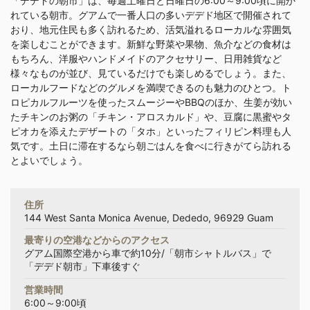
「デデドの朝市」は、毎週土曜日と日曜日の6:00～9:00頃に開か
れている朝市。グアムで一番人口の多いデデド地区で開催されて
おり、地元住民も多く訪れるため、活気溢れるローカルな雰囲気
を楽しむことができます。新鮮な野菜や果物、魚介などの食材は
もちろん、洋服やハンドメイドのアクセサリー、日用雑貨など
様々なものが並び、見ているだけでも楽しめるでしょう。また、
ローカルフードなどのグルメを満喫できるのも魅力のひとつ。ト
ロピカルフルーツを使ったスムージーやBBQのほか、生姜が効い
たチキンのお粥の「チキン・アロスカルド」や、豆腐に黒蜜やタ
ピオカを添えたデザートの「タホ」といったフィリピン料理も人
気です。土日に滞在するなら朝ごはんを食べに行きがてら訪れる
とよいでしょう。
住所
144 West Santa Monica Avenue, Dededo, 96929 Guam
最寄りの空港などからのアクセス
グアム国際空港から車で約10分/「朝市シャトルバス」で
「デデド朝市」下車後すぐ
営業時間
6:00～9:00頃