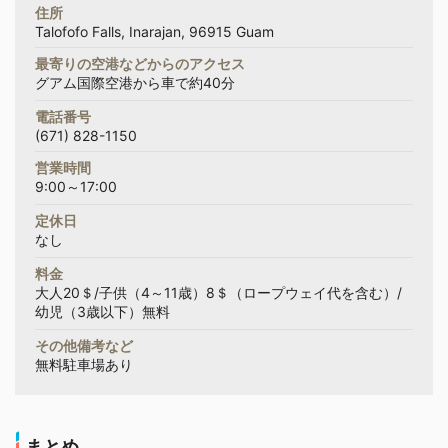
住所
Talofofo Falls, Inarajan, 96915 Guam
最寄りの空港などからのアクセス
グアム国際空港から車で約40分
電話番号
(671) 828-1150
営業時間
9:00～17:00
定休日
なし
料金
大人20＄/子供（4～11歳）8＄（ロープウェイ代を含む）/
幼児（3歳以下）無料
その他備考など
無料駐車場あり
まとめ