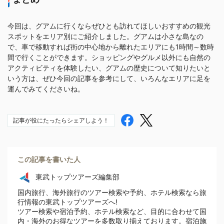
今回は、グアムに行くならぜひとも訪れてほしいおすすめの観光
スポットをエリア別にご紹介しました。グアムは小さな島なの
で、車で移動すれば街の中心地から離れたエリアにも1時間～数時
間で行くことができます。ショッピングやグルメ以外にも自然の
アクティビティを体験したい、グアムの歴史について知りたいと
いう方は、ぜひ今回の記事を参考にして、いろんなエリアに足を
運んでみてくださいね。
記事が役にたったらシェアしよう！
この記事を書いた人
東武トップツアーズ編集部
国内旅行、海外旅行のツアー検索や予約、ホテル検索なら旅
行情報の東武トップツアーズへ!
ツアー検索や宿泊予約、ホテル検索など、目的に合わせて国
内・海外のお得なツアーを多数取り揃えております。宿泊施