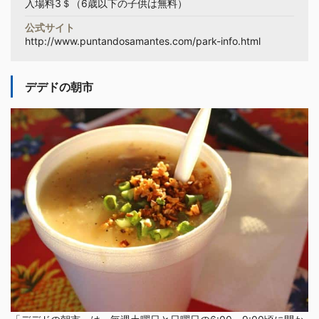
入場料3＄（6歳以下の子供は無料）
公式サイト
http://www.puntandosamantes.com/park-info.html
デデドの朝市