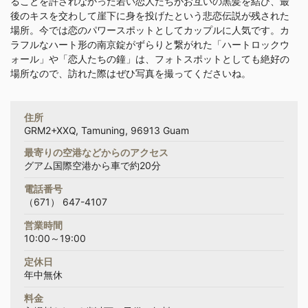
ることを許されなかった若い恋人たちがお互いの黒髪を結び、最
後のキスを交わして崖下に身を投げたという悲恋伝説が残された
場所。今では恋のパワースポットとしてカップルに人気です。カ
ラフルなハート形の南京錠がずらりと繋がれた「ハートロックウ
ォール」や「恋人たちの鐘」は、フォトスポットとしても絶好の
場所なので、訪れた際はぜひ写真を撮ってくださいね。
住所
GRM2+XXQ, Tamuning, 96913 Guam
最寄りの空港などからのアクセス
グアム国際空港から車で約20分
電話番号
（671） 647-4107
営業時間
10:00～19:00
定休日
年中無休
料金