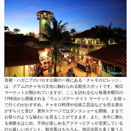
首都・ハガニアのパセオ公園の一画にある「チャモロビレッジ」
は、グアムのチャモロ文化に触れられる観光スポットです。毎日
マーケットが開かれていますが、ここを訪れるなら毎週水曜日の
17時頃から開催される「ウェンズデー ナイト マーケット」を狙っ
て行くのがおすすめ。チャモロ料理や伝統工芸品などを売る屋台
がずらりと並び、屋外ステージではダンスショーも開催。まるで
お祭りのような賑わいを見ることができます。また、水牛に乗れ
る体験をはじめ、子供が楽しめるアクティビティが充実している
のも嬉しいポイント。観光客はもちろん、地元住民も多く集う人