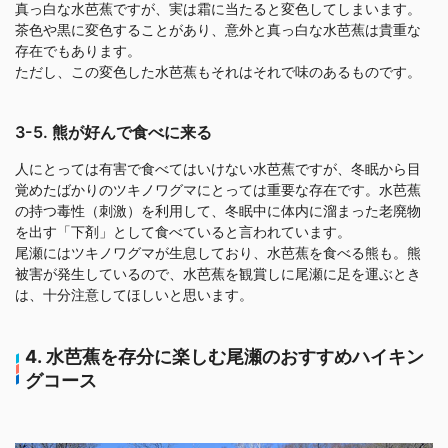
真っ白な水芭蕉ですが、実は霜に当たると変色してしまいます。
茶色や黒に変色することがあり、意外と真っ白な水芭蕉は貴重な
存在でもあります。
ただし、この変色した水芭蕉もそれはそれで味のあるものです。
3-5. 熊が好んで食べに来る
人にとっては有害で食べてはいけない水芭蕉ですが、冬眠から目
覚めたばかりのツキノワグマにとっては重要な存在です。水芭蕉
の持つ毒性（刺激）を利用して、冬眠中に体内に溜まった老廃物
を出す「下剤」として食べていると言われています。
尾瀬にはツキノワグマが生息しており、水芭蕉を食べる熊も。熊
被害が発生しているので、水芭蕉を観賞しに尾瀬に足を運ぶとき
は、十分注意してほしいと思います。
4. 水芭蕉を存分に楽しむ尾瀬のおすすめハイキン
グコース