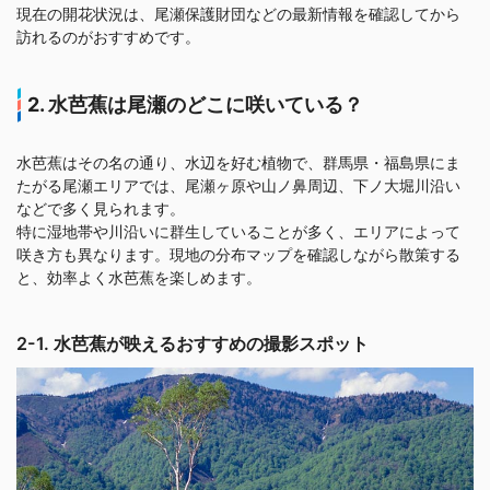
現在の開花状況は、尾瀬保護財団などの最新情報を確認してから
訪れるのがおすすめです。
2. 水芭蕉は尾瀬のどこに咲いている？
水芭蕉はその名の通り、水辺を好む植物で、群馬県・福島県にま
たがる尾瀬エリアでは、尾瀬ヶ原や山ノ鼻周辺、下ノ大堀川沿い
などで多く見られます。
特に湿地帯や川沿いに群生していることが多く、エリアによって
咲き方も異なります。現地の分布マップを確認しながら散策する
と、効率よく水芭蕉を楽しめます。
2-1. 水芭蕉が映えるおすすめの撮影スポット