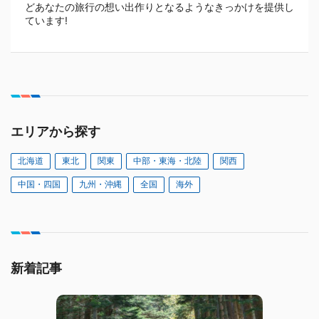
どあなたの旅行の想い出作りとなるようなきっかけを提供し
ています!
エリアから探す
北海道
東北
関東
中部・東海・北陸
関西
中国・四国
九州・沖縄
全国
海外
新着記事