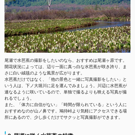
尾瀬で水芭蕉の撮影をしたいのなら、おすすめは尾瀬ヶ原です。
開花状況によっては、辺り一面に真っ白な水芭蕉が咲き誇り、ま
さに白い絨毯のような風景が広がります。
水芭蕉だけではなく、「他の景色と一緒に写真撮影をしたい」と
いう人は、下ノ大堀川に足を運んでみましょう。川辺に水芭蕉が
連なるように咲いているので、単独で撮るよりも映える写真が撮
れるでしょう。
また、「体力に自信がない」「時間が限られている」という人に
おすすめなのが山ノ鼻です。鳩待峠より気軽にアクセスできる場
所にあるので、少し歩くだけでサクッと写真撮影ができます。