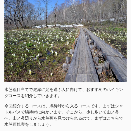
水芭蕉目当てで尾瀬に足を運ぶ人に向けて、おすすめのハイキン
グコースを紹介していきます。
今回紹介するコースは、鳩待峠から入るコースです。まずはシャ
トルバスで鳩待峠に向かいます。そこから、少し歩いて山ノ鼻
へ。山ノ鼻辺りから水芭蕉を見つけられるので、まずはこちらで
水芭蕉観察をしましょう。