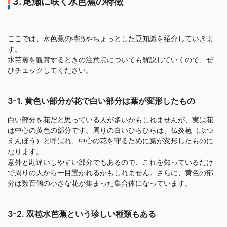
3. 尾瀬に咲く水芭蕉の特徴
ここでは、水芭蕉の特徴やちょっとした豆知識を紹介していきま
す。
水芭蕉を観賞するときの注意点についても解説していくので、ぜ
ひチェックしてください。
3-1. 黄色い部分が花で白い部分は葉が変形したもの
白い部分を花だと思っている人が多いかもしれませんが、実は花
は中心の黄色の部分です。周りの白いひらひらは、仏炎苞（ぶつ
えんほう）と呼ばれ、中心の花を守るために葉が変形したものに
なります。
意外と勘違いしやすい部分でもあるので、これを知っているだけ
で周りの人から一目置かれるかもしれません。さらに、黄色の部
分は数百個の小さな花が集まった集合体になっています。
3-2. 双苞水芭蕉という珍しい種類もある